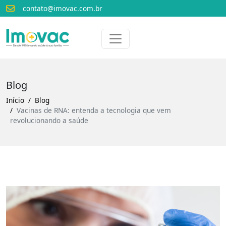
contato@imovac.com.br
Voltar para o início
Imovac
Blog
Início
Blog
Vacinas de RNA: entenda a tecnologia que vem
revolucionando a saúde