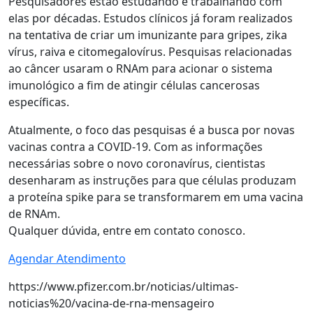
Pesquisadores estão estudando e trabalhando com
elas por décadas. Estudos clínicos já foram realizados
na tentativa de criar um imunizante para gripes, zika
vírus, raiva e citomegalovírus. Pesquisas relacionadas
ao câncer usaram o RNAm para acionar o sistema
imunológico a fim de atingir células cancerosas
específicas.
Atualmente, o foco das pesquisas é a busca por novas
vacinas contra a COVID-19. Com as informações
necessárias sobre o novo coronavírus, cientistas
desenharam as instruções para que células produzam
a proteína spike para se transformarem em uma vacina
de RNAm.
Qualquer dúvida, entre em contato conosco.
Agendar Atendimento
https://www.pfizer.com.br/noticias/ultimas-
noticias%20/vacina-de-rna-mensageiro