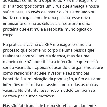
as vacinas comuns, o objetivo do RNA mensageiro é
criar anticorpos contra um vírus que ameaça a nossa
saúde. Mas, ao invés de inserir o vírus atenuado ou
inativo no organismo de uma pessoa, esse novo
imunizante ensina as células a sintetizarem uma
proteína que estimula a resposta imunológica do
corpo.
Na prática, a vacina de RNA mensageiro simula o
processo que ocorre no corpo de uma pessoa que
realmente contraiu aquela doença, mas de uma
maneira que não possibilita a infecção de quem está
sendo vacinado – apenas educando o organismo sobre
como responder àquele invasor; e seu principal
benefício é a imunização da população, a fim de evitar
infecções de alto risco – assim como todas as outras
vacinas. No entanto, esse novo modelo também se
destaca por outros motivos:
Elas são fabricadas de forma sintética rapidamente,