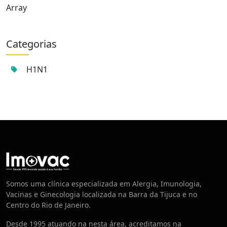
Array
Categorias
H1N1
Centro de Vacinação
Somos uma clínica especializada em Alergia, Imunologia,
Vacinas e Ginecologia localizada na Barra da Tijuca e no
Centro do Rio de Janeiro.
Desde 1995 atuando na nesta área, acreditamos na