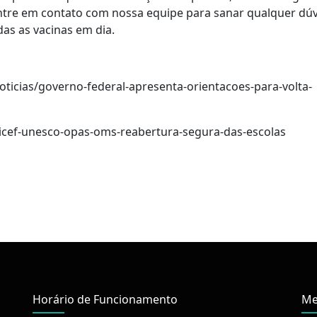
Entre em contato com nossa equipe para sanar qualquer dúv
das as vacinas em dia.
ticias/governo-federal-apresenta-orientacoes-para-volta-
nicef-unesco-opas-oms-reabertura-segura-das-escolas
pp
Horário de Funcionamento
Me