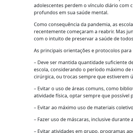
adolescentes perdem o vínculo diário com 
profundos em sua saúde mental.
Como consequência da pandemia, as escolas
recentemente começaram a reabrir. Mas junt
com o intuito de preservar a saúde de todos
As principais orientações e protocolos para
– Deve ser mantida quantidade suficiente d
escola, considerando o período máximo de 
cirúrgica, ou trocas sempre que estiverem 
– Evitar o uso de áreas comuns, como biblio
atividade física, optar sempre que possível po
– Evitar ao máximo uso de materiais coletiv
– Fazer uso de máscaras, inclusive durante a 
– Evitar atividades em grupo, programas ap