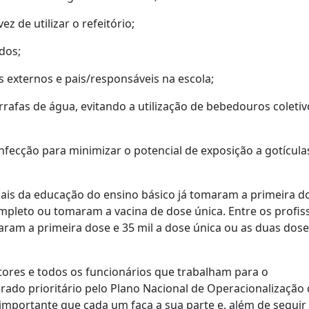
ez de utilizar o refeitório;
dos;
s externos e pais/responsáveis na escola;
rafas de água, evitando a utilização de bebedouros coletiv
infecção para minimizar o potencial de exposição a gotícula
onais da educação do ensino básico já tomaram a primeira d
ompleto ou tomaram a vacina de dose única. Entre os profis
maram a primeira dose e 35 mil a dose única ou as duas dos
tores e todos os funcionários que trabalham para o
rado prioritário pelo Plano Nacional de Operacionalização
importante que cada um faça a sua parte e, além de seguir