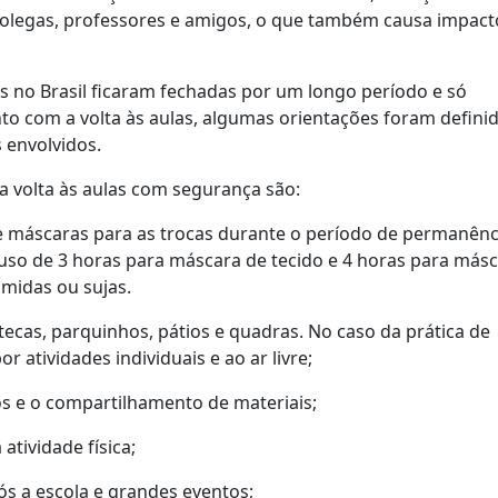
colegas, professores e amigos, o que também causa impact
 no Brasil ficaram fechadas por um longo período e só
o com a volta às aulas, algumas orientações foram defini
 envolvidos.
 a volta às aulas com segurança são:
e máscaras para as trocas durante o período de permanênc
uso de 3 horas para máscara de tecido e 4 horas para más
úmidas ou sujas.
tecas, parquinhos, pátios e quadras. No caso da prática de
r atividades individuais e ao ar livre;
os e o compartilhamento de materiais;
atividade física;
ós a escola e grandes eventos;