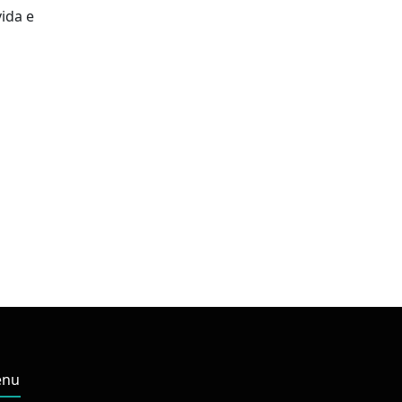
ida e
nu