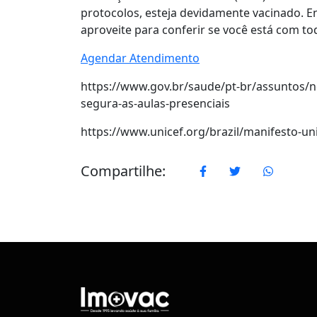
protocolos, esteja devidamente vacinado. 
aproveite para conferir se você está com to
Agendar Atendimento
https://www.gov.br/saude/pt-br/assuntos/no
segura-as-aulas-presenciais
https://www.unicef.org/brazil/manifesto-u
Compartilhe:
Facebook
Twitter
WhatsA