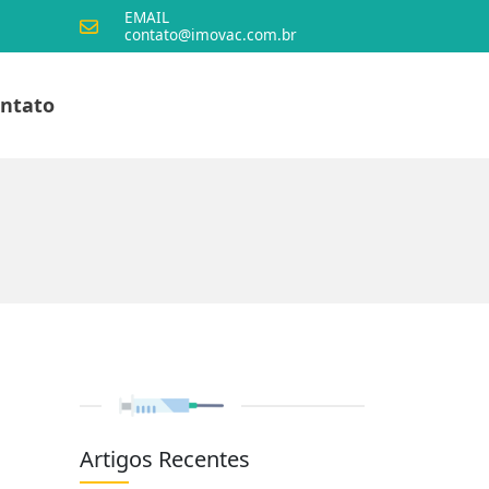
EMAIL
contato@imovac.com.br
ntato
Artigos Recentes