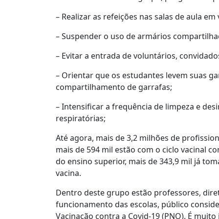
– Realizar as refeições nas salas de aula em v
– Suspender o uso de armários compartilha
– Evitar a entrada de voluntários, convidado
– Orientar que os estudantes levem suas gar
compartilhamento de garrafas;
– Intensificar a frequência de limpeza e des
respiratórias;
Até agora, mais de 3,2 milhões de profissi
mais de 594 mil estão com o ciclo vacinal c
do ensino superior, mais de 343,9 mil já to
vacina.
Dentro deste grupo estão professores, dire
funcionamento das escolas, público conside
Vacinação contra a Covid-19 (PNO). É muito 