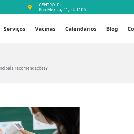
CENTRO, RJ
Rua México, 41, sl. 1106
io
Serviços
Vacinas
Calendários
Blog
Co
rincipais recomendações?