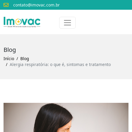
contato@imovac.com.br
Voltar para o início
Imovac
Blog
Início
Blog
Alergia respiratória: o que é, sintomas e tratamento