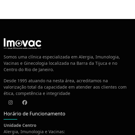
Centro de Vacinação
Somos uma clínica especializada em Alergia, Imunologia,
Vacinas e Ginecologia localizada na Barra da Tijuca e no
Centro do Rio de Janeiro.
Desde 1995 atuando na nesta área, acreditamos na
valorização total da capacidade em atender aos clientes com
ética, competência e integridade
Instagram
Facebook
Horário de Funcionamento
Unidade Centro
Alergia, Imunologia e Vacinas: