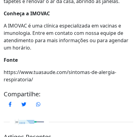
tapetes e renovar o ar da casa, abrindo as janelas.
Conheça a IMOVAC
A IMOVAC é uma clínica especializada em vacinas e
imunologia. Entre em contato com nossa equipe de
atendimento para mais informações ou para agendar
um horário.
Fon
te
https://www.tuasaude.com/sintomas-de-alergia-
respiratoria/
Compartilhe:
Facebook
Twitter
WhatsApp
Artigos Recentes