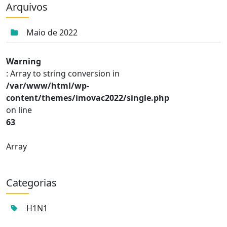
Arquivos
Maio de 2022
Warning
: Array to string conversion in
/var/www/html/wp-
content/themes/imovac2022/single.php
on line
63
Array
Categorias
H1N1