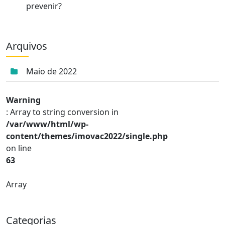
prevenir?
Arquivos
Maio de 2022
Warning
: Array to string conversion in
/var/www/html/wp-
content/themes/imovac2022/single.php
on line
63
Array
Categorias