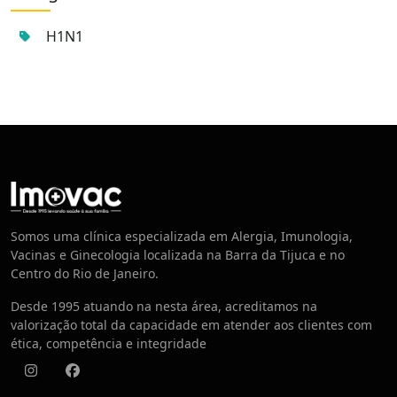
H1N1
Centro de Vacinação
Somos uma clínica especializada em Alergia, Imunologia,
Vacinas e Ginecologia localizada na Barra da Tijuca e no
Centro do Rio de Janeiro.
Desde 1995 atuando na nesta área, acreditamos na
valorização total da capacidade em atender aos clientes com
ética, competência e integridade
Instagram
Facebook