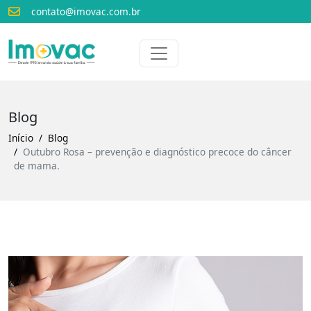
contato@imovac.com.br
Voltar para o início
Imovac
Blog
Início
Blog
Outubro Rosa – prevenção e diagnóstico precoce do câncer
de mama.