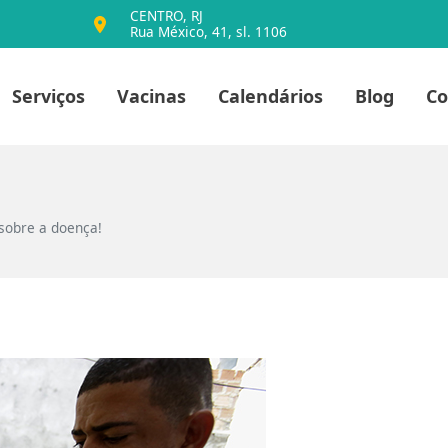
CENTRO, RJ
Rua México, 41, sl. 1106
io
Serviços
Vacinas
Calendários
Blog
Co
sobre a doença!