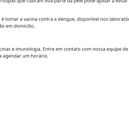
e roupas que cubram boa parte da pele pode ajudar a evitar
 é tomar a vacina contra a dengue, disponível nos laborató
ão em domicílio.
cinas e imunologia. Entre em contato com nossa equipe de
a agendar um horário.
pp