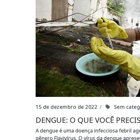
15 de dezembro de 2022
Sem categ
DENGUE: O QUE VOCÊ PRECI
A dengue é uma doença infecciosa febril ag
gênero Flavivírus. O vírus da dengue apres