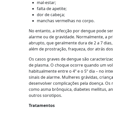
mal-estar;
falta de apetite;
dor de cabeça;
manchas vermelhas no corpo.
No entanto, a infecção por dengue pode ser
alarme ou de gravidade. Normalmente, a prim
abrupto, que geralmente dura de 2 a 7 dias
além de prostração, fraqueza, dor atrás do
Os casos graves de dengue são caracteriz
de plasma. O choque ocorre quando um volu
habitualmente entre o 4º e o 5º dia – no in
sinais de alarme. Mulheres grávidas, crianç
desenvolver complicações pela doença. Os 
como asma brônquica, diabetes mellitus, an
outros sorotipos.
Tratamentos