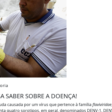
oria
SA SABER SOBRE A DOENÇA!
uda causada por um vírus que pertence à família
flaviviridae
enta quatro sorotipos, em geral, denominados DENV-1, DEN