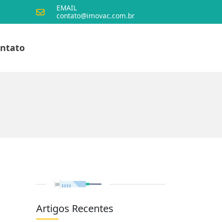
EMAIL
contato@imovac.com.br
ntato
Artigos Recentes