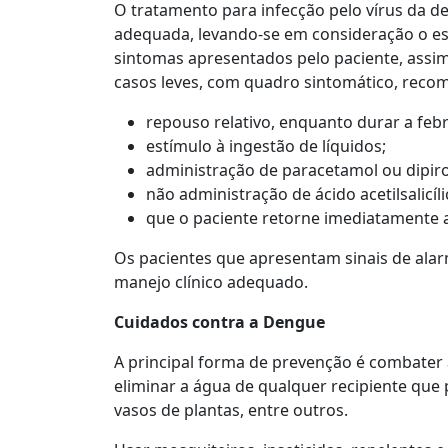
O tratamento para infecção pelo vírus da 
adequada, levando-se em consideração o est
sintomas apresentados pelo paciente, assi
casos leves, com quadro sintomático, reco
repouso relativo, enquanto durar a febr
estímulo à ingestão de líquidos;
administração de paracetamol ou dipir
não administração de ácido acetilsalicíli
que o paciente retorne imediatamente a
Os pacientes que apresentam sinais de ala
manejo clínico adequado.
Cuidados contra a Dengue
A principal forma de prevenção é combate
eliminar a água de qualquer recipiente que
vasos de plantas, entre outros.