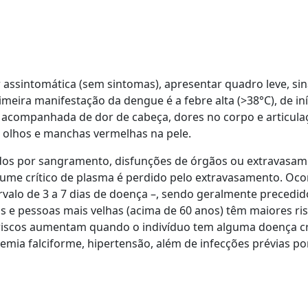
 assintomática (sem sintomas), apresentar quadro leve, sin
eira manifestação da dengue é a febre alta (>38°C), de iní
, acompanhada de dor de cabeça, dores no corpo e articula
s olhos e manchas vermelhas na pele.
ados por sangramento, disfunções de órgãos ou extravasa
me crítico de plasma é perdido pelo extravasamento. Oco
tervalo de 3 a 7 dias de doença –, sendo geralmente precedi
as e pessoas mais velhas (acima de 60 anos) têm maiores ri
riscos aumentam quando o indivíduo tem alguma doença cr
emia falciforme, hipertensão, além de infecções prévias po