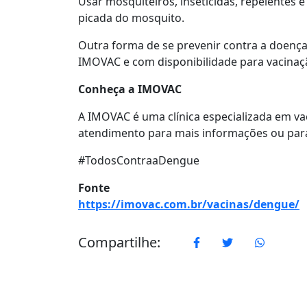
Usar mosquiteiros, inseticidas, repelentes 
picada do mosquito.
Outra forma de se prevenir contra a doença
IMOVAC e com disponibilidade para vacinaç
Conheça a IMOVAC
A IMOVAC é uma clínica especializada em va
atendimento para mais informações ou par
#TodosContraaDengue
Fonte
https://imovac.com.br/vacinas/dengue/
Compartilhe:
Facebook
Twitter
WhatsA