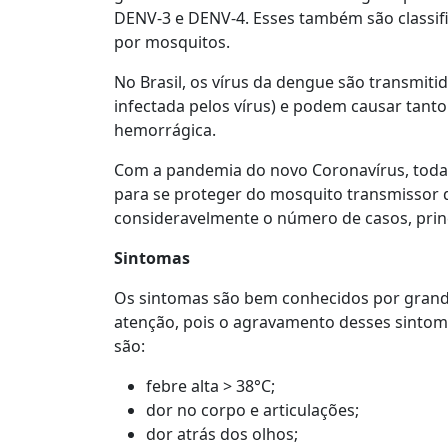
DENV-3 e DENV-4. Esses também são classif
por mosquitos.
No Brasil, os vírus da dengue são transmit
infectada pelos vírus) e podem causar tant
hemorrágica.
Com a pandemia do novo Coronavírus, todas
para se proteger do mosquito transmissor d
consideravelmente o número de casos, princ
Sintomas
Os sintomas são bem conhecidos por grand
atenção, pois o agravamento desses sintom
são:
febre alta > 38°C;
dor no corpo e articulações;
dor atrás dos olhos;