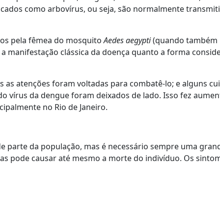
icados como arbovírus, ou seja, são normalmente transmit
idos pela fêmea do mosquito
Aedes aegypti
(quando também
o a manifestação clássica da doença quanto a forma consid
 as atenções foram voltadas para combatê-lo; e alguns cu
o vírus da dengue foram deixados de lado. Isso fez aumen
ipalmente no Rio de Janeiro.
e parte da população, mas é necessário sempre uma gran
as pode causar até mesmo a morte do indivíduo. Os sinto