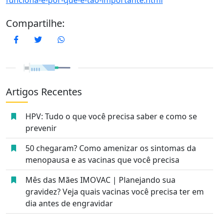
funciona-e-por-que-e-tao-importante.html
Compartilhe:
Facebook
Twitter
WhatsApp
Artigos Recentes
HPV: Tudo o que você precisa saber e como se
prevenir
50 chegaram? Como amenizar os sintomas da
menopausa e as vacinas que você precisa
Mês das Mães IMOVAC | Planejando sua
gravidez? Veja quais vacinas você precisa ter em
dia antes de engravidar