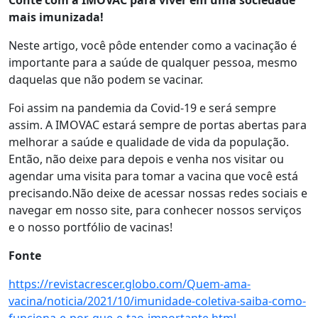
Conte com a IMOVAC para viver em uma sociedade
mais imunizada!
Neste artigo, você pôde entender como a vacinação é
importante para a saúde de qualquer pessoa, mesmo
daquelas que não podem se vacinar.
Foi assim na pandemia da Covid-19 e será sempre
assim. A IMOVAC estará sempre de portas abertas para
melhorar a saúde e qualidade de vida da população.
Então, não deixe para depois e venha nos visitar ou
agendar uma visita para tomar a vacina que você está
precisando.Não deixe de acessar nossas redes sociais e
navegar em nosso site, para conhecer nossos serviços
e o nosso portfólio de vacinas!
Fonte
https://revistacrescer.globo.com/Quem-ama-
vacina/noticia/2021/10/imunidade-coletiva-saiba-como-