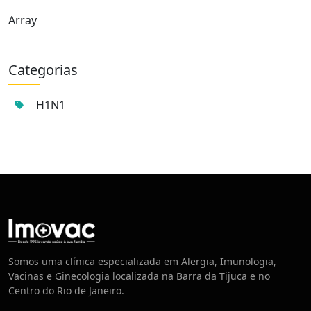
Array
Categorias
H1N1
Centro de Vacinação
Somos uma clínica especializada em Alergia, Imunologia,
Vacinas e Ginecologia localizada na Barra da Tijuca e no
Centro do Rio de Janeiro.