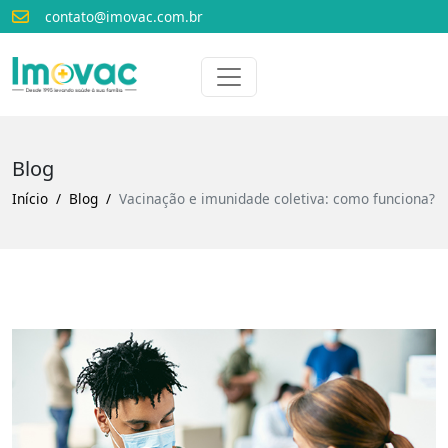
contato@imovac.com.br
Voltar para o início
Imovac
Blog
Início
Blog
Vacinação e imunidade coletiva: como funciona?