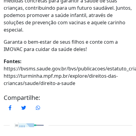
medidas concretas para garantir a saúde de suas
crianças, contribuindo para um futuro saudável. Juntos,
podemos promover a saúde infantil, através de
soluções de prevenção com vacinas e aquele carinho
especial.
Garanta o bem-estar de seus filhos e conte com a
IMOVAC para cuidar da saúde deles!
Fontes:
https://bvsms.saude.gov.br/bvs/publicacoes/estatuto_cr
https://turminha.mpf.mp.br/explore/direitos-das-
criancas/saude/direito-a-saude
Compartilhe:
Facebook
Twitter
WhatsApp