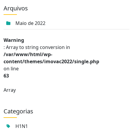
Arquivos
Maio de 2022
Warning
: Array to string conversion in
/var/www/html/wp-
content/themes/imovac2022/single.php
on line
63
Array
Categorias
H1N1