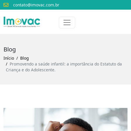
contato@imovac.com.br
Voltar para o início
Imovac
Blog
Início
Blog
Promovendo a saúde infantil: a importância do Estatuto da
Criança e do Adolescente.