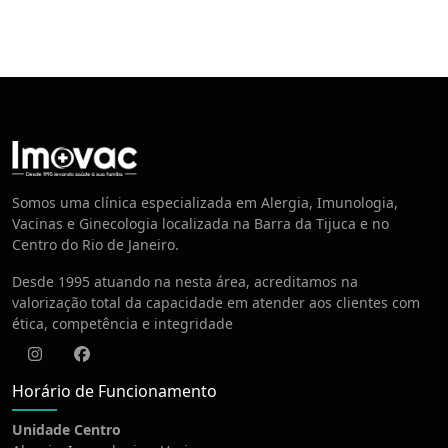
Centro de Vacinação
Somos uma clínica especializada em Alergia, Imunologia,
Vacinas e Ginecologia localizada na Barra da Tijuca e no
Centro do Rio de Janeiro.
Desde 1995 atuando na nesta área, acreditamos na
valorização total da capacidade em atender aos clientes com
ética, competência e integridade
Instagram
Facebook
Horário de Funcionamento
Unidade Centro