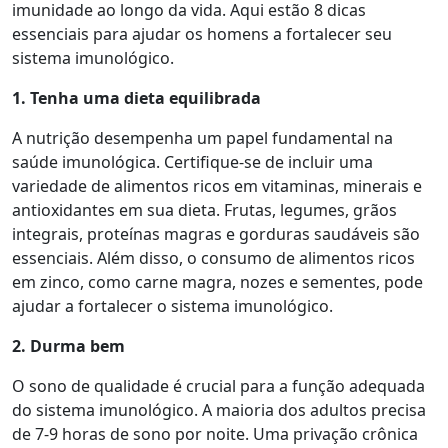
imunidade ao longo da vida. Aqui estão 8 dicas
essenciais para ajudar os homens a fortalecer seu
sistema imunológico.
1. Tenha uma
d
ieta
e
quilibrada
A nutrição desempenha um papel fundamental na
saúde imunológica. Certifique-se de incluir uma
variedade de alimentos ricos em vitaminas, minerais e
antioxidantes em sua dieta. Frutas, legumes, grãos
integrais, proteínas magras e gorduras saudáveis são
essenciais. Além disso, o consumo de alimentos ricos
em zinco, como carne magra, nozes e sementes, pode
ajudar a fortalecer o sistema imunológico.
2. Durma
b
em
O sono de qualidade é crucial para a função adequada
do sistema imunológico. A maioria dos adultos precisa
de 7-9 horas de sono por noite. Uma privação crônica