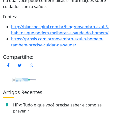
no qual você pode conferir dicas e informações sobre
cuidados com a saúde.
Fontes:
http://blanchospital.com.br/blog/novembro-azul-5-
habitos-que-podem-melhorar-a-saude-do-homem/
https://proxis.com.br/novembro-azul-o-homem-
tambem-precisa-cuidar-da-saude/
Compartilhe:
Facebook
Twitter
WhatsApp
Artigos Recentes
HPV: Tudo o que você precisa saber e como se
prevenir