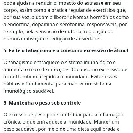
pode ajudar a reduzir o impacto do estresse em seu
corpo, assim como a prática regular de exercícios que,
por sua vez, ajudam a liberar diversos hormônios como
a endorfina, dopamina e serotonina, responsáveis, por
exemplo, pela sensação de euforia, regulação do
humor/motivação e redução de ansiedade.
5. Evite o
t
abagismo e o
c
onsumo
e
xcessivo
de
á
lcool
O tabagismo enfraquece o sistema imunológico e
aumenta o risco de infecções. O consumo excessivo de
álcool também prejudica a imunidade. Evitar esses
hábitos é fundamental para manter um sistema
imunológico saudável.
6. Mantenha o
p
eso sob
c
ontrole
O excesso de peso pode contribuir para a inflamação
crônica, o que enfraquece a imunidade. Manter um
peso saudável, por meio de uma dieta equilibrada e