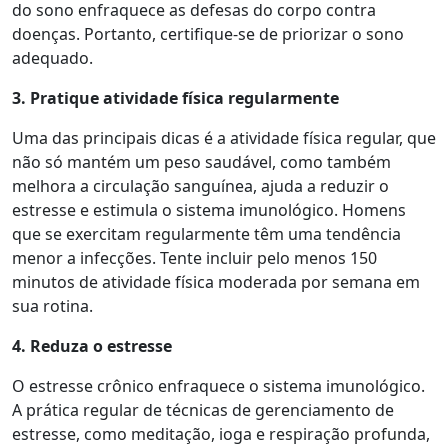
do sono enfraquece as defesas do corpo contra
doenças. Portanto, certifique-se de priorizar o sono
adequado.
3. Pratique
a
tividade
f
ísica
r
egularmente
Uma das principais dicas é a atividade física regular, que
não só mantém um peso saudável, como também
melhora a circulação sanguínea, ajuda a reduzir o
estresse e estimula o sistema imunológico. Homens
que se exercitam regularmente têm uma tendência
menor a infecções. Tente incluir pelo menos 150
minutos de atividade física moderada por semana em
sua rotina.
4. Reduza o
e
stresse
O estresse crônico enfraquece o sistema imunológico.
A prática regular de técnicas de gerenciamento de
estresse, como meditação, ioga e respiração profunda,