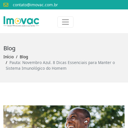
contato@imovac.com.br
Voltar para o início
Imovac
Blog
Início
Blog
Pauta: Novembro Azul. 8 Dicas Essenciais para Manter o
Sistema Imunológico do Homem