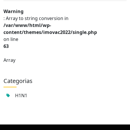
Warning
: Array to string conversion in
/var/www/html/wp-
content/themes/imovac2022/single.php
on line
63
Array
Categorias
H1N1