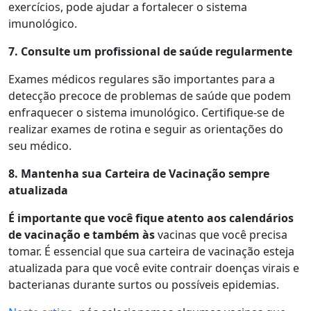
exercícios, pode ajudar a fortalecer o sistema
imunológico.
7. Consulte um
p
rofissional de
s
aúde
r
egularmente
Exames médicos regulares são importantes para a
detecção precoce de problemas de saúde que podem
enfraquecer o sistema imunológico. Certifique-se de
realizar exames de rotina e seguir as orientações do
seu médico.
8. Mantenha sua Carteira de Vacinação
s
empre
a
tualizada
É importante que você fique atento aos calendários
de vacinação e também às
vacinas que você precisa
tomar. É essencial que sua carteira de vacinação esteja
atualizada para que você evite contrair doenças virais e
bacterianas durante surtos ou possíveis epidemias.