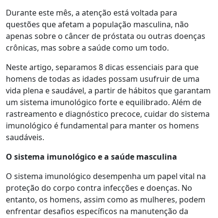
Durante este mês, a atenção está voltada para
questões que afetam a população masculina, não
apenas sobre o câncer de próstata ou outras doenças
crônicas, mas sobre a saúde como um todo.
Neste artigo, separamos 8 dicas essenciais para que
homens de todas as idades possam usufruir de uma
vida plena e saudável, a partir de hábitos que garantam
um sistema imunológico forte e equilibrado. Além de
rastreamento e diagnóstico precoce, cuidar do sistema
imunológico é fundamental para manter os homens
saudáveis.
O
s
istema
i
munológico e a
s
aúde
m
asculina
O sistema imunológico desempenha um papel vital na
proteção do corpo contra infecções e doenças. No
entanto, os homens, assim como as mulheres, podem
enfrentar desafios específicos na manutenção da