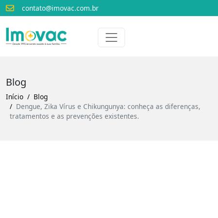
contato@imovac.com.br
Voltar para o início
Imovac
Blog
Início
Blog
Dengue, Zika Vírus e Chikungunya: conheça as diferenças,
tratamentos e as prevenções existentes.