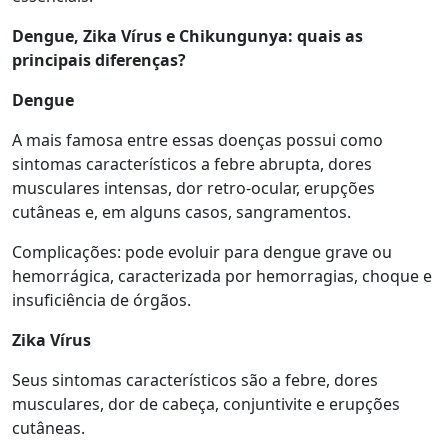
Dengue, Zika Vírus e Chikungunya:
q
uais as
principais diferenças?
Dengue
A mais famosa entre essas doenças possui como
sintomas característicos a febre abrupta, dores
musculares intensas, dor retro-ocular, erupções
cutâneas e, em alguns casos, sangramentos.
Complicações: pode evoluir para dengue grave ou
hemorrágica, caracterizada por hemorragias, choque e
insuficiência de órgãos.
Zika Vírus
Seus sintomas característicos são a febre, dores
musculares, dor de cabeça, conjuntivite e erupções
cutâneas.