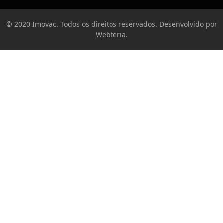
© 2020 Imovac. Todos os direitos reservados. Desenvolvido por
Webteria
.