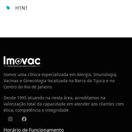
H1N1
Centro de Vacinação
Somos uma clínica especializada em Alergia, Imunologia,
Vacinas e Ginecologia localizada na Barra da Tijuca e no
Centro do Rio de Janeiro.
Desde 1995 atuando na nesta área, acreditamos na
valorização total da capacidade em atender aos clientes com
ética, competência e integridade
Instagram
Facebook
Horário de Funcionamento