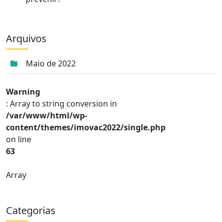
Arquivos
Maio de 2022
Warning
: Array to string conversion in
/var/www/html/wp-
content/themes/imovac2022/single.php
on line
63
Array
Categorias