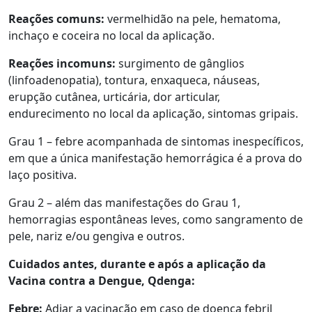
Reações comuns:
vermelhidão na pele, hematoma,
inchaço e coceira no local da aplicação.
Reações incomuns:
surgimento de gânglios
(linfoadenopatia), tontura, enxaqueca, náuseas,
erupção cutânea, urticária, dor articular,
endurecimento no local da aplicação, sintomas gripais.
Grau 1 – febre acompanhada de sintomas inespecíficos,
em que a única manifestação hemorrágica é a prova do
laço positiva.
Grau 2 – além das manifestações do Grau 1,
hemorragias espontâneas leves, como sangramento de
pele, nariz e/ou gengiva e outros.
Cuidados antes, durante e após a aplicação da
Vacina contra a Dengue, Qdenga:
Febre:
Adiar a vacinação em caso de doença febril