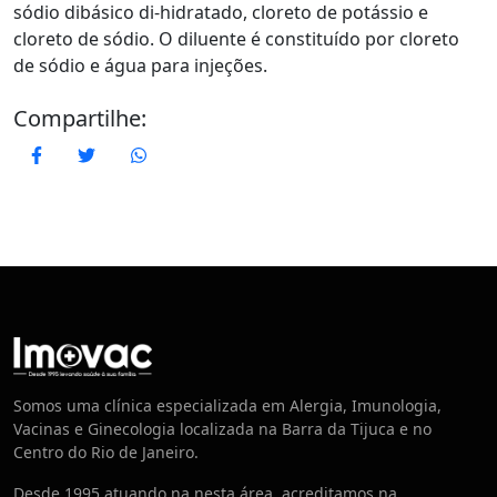
sódio dibásico di-hidratado, cloreto de potássio e
cloreto de sódio. O diluente é constituído por cloreto
de sódio e água para injeções.
Compartilhe:
Facebook
Twitter
WhatsApp
Centro de Vacinação
Somos uma clínica especializada em Alergia, Imunologia,
Vacinas e Ginecologia localizada na Barra da Tijuca e no
Centro do Rio de Janeiro.
Desde 1995 atuando na nesta área, acreditamos na