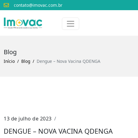
contato@imovac.com.br
Voltar para o início
Imovac
Blog
Início
Blog
Dengue – Nova Vacina QDENGA
13 de julho de 2023
DENGUE – NOVA VACINA QDENGA