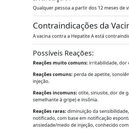
Qualquer pessoa a partir dos 12 meses de v
Contraindicações da Vacin
A vacina contra a Hepatite A está contraind
Possíveis Reações:
Reações muito comuns:
irritabilidade, dor
Reações comuns:
perda de apetite, sonolên
injeção.
Reações incomuns:
otite, sinusite, dor de 
semelhante à gripe) e insônia.
Reações raras:
diminuição da sensibilidade,
notificado, com base em notificação espont
ansiedade/medo de injeção, conhecido com