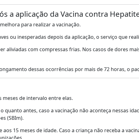
s a aplicação da Vacina contra Hepatite
melhora para realizar a vacinação.
ves ou inesperadas depois da aplicação, o serviço que real
ser aliviadas com compressas frias. Nos casos de dores mai
ongamento dessas ocorrências por mais de 72 horas, o pac
 meses de intervalo entre elas.
u o quanto antes, caso a vacinação não aconteça nessas id
ões (SBIm).
 aos 15 meses de idade. Caso a criança não receba a vacina 
unizações.