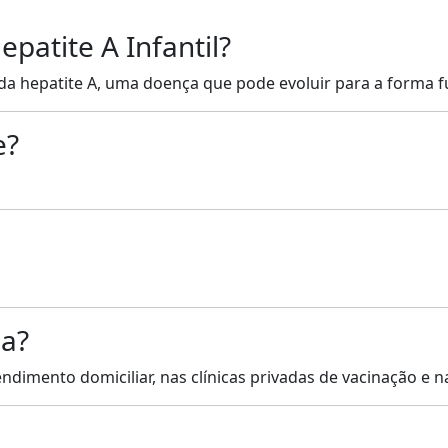
patite A Infantil?
 da hepatite A, uma doença que pode evoluir para a forma 
e?
a?
dimento domiciliar, nas clínicas privadas de vacinação e 