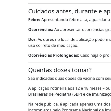
Cuidados antes, durante e apó
Febre:
Apresentando febre alta, aguardar a 
Ocorrências:
Ao apresentar ocorrências gra
Dor:
As dores no local de aplicação podem 
uso correto de medicação.
Ocorrências Prolongadas:
Caso haja o prol
Quantas doses tomar?
São indicadas duas doses da vacina com seis
A aplicação rotineira aos 12 e 18 meses – o
Brasileiras de Pediatria (SBP) e de Imunizaç
Na rede pública, é aplicada apenas uma dose
incompletos pelo Programa Nacional de Im