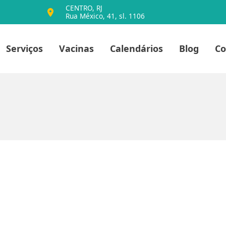
CENTRO, RJ
Rua México, 41, sl. 1106
io
Serviços
Vacinas
Calendários
Blog
Co