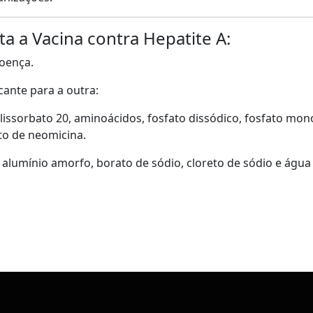
ta a Vacina contra Hepatite A:
doença.
cante para a outra:
lissorbato 20, aminoácidos, fosfato dissódico, fosfato mono
ato de neomicina.
 alumínio amorfo, borato de sódio, cloreto de sódio e água 
pp