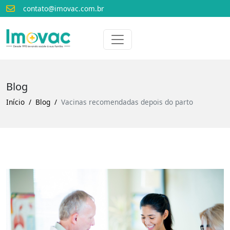
contato@imovac.com.br
Voltar para o início
Imovac
Blog
Início
Blog
Vacinas recomendadas depois do parto