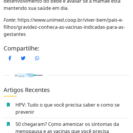
desenvolvimento do bebê e avaliar se a mamãe está
mantendo sua saúde em dia.
Fonte
: https://www.unimed.coop.br/viver-bem/pais-e-
filhos/gravidez-conheca-as-vacinas-indicadas-para-as-
gestantes
Compartilhe:
Facebook
Twitter
WhatsApp
Artigos Recentes
HPV: Tudo o que você precisa saber e como se
prevenir
50 chegaram? Como amenizar os sintomas da
menopausa e as vacinas que você precisa