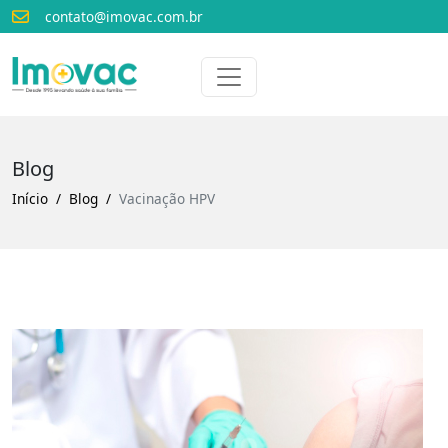
contato@imovac.com.br
Voltar para o início
Imovac
Blog
Início
Blog
Vacinação HPV