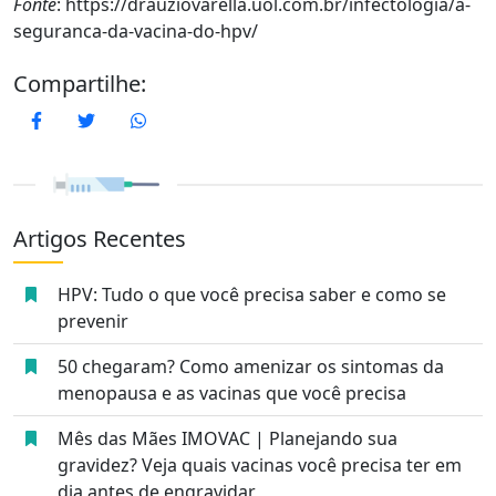
Fonte
: https://drauziovarella.uol.com.br/infectologia/a-
seguranca-da-vacina-do-hpv/
Compartilhe:
Facebook
Twitter
WhatsApp
Artigos Recentes
HPV: Tudo o que você precisa saber e como se
prevenir
50 chegaram? Como amenizar os sintomas da
menopausa e as vacinas que você precisa
Mês das Mães IMOVAC | Planejando sua
gravidez? Veja quais vacinas você precisa ter em
dia antes de engravidar