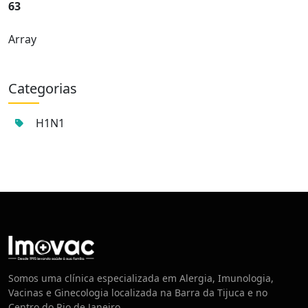
63
Array
Categorias
H1N1
Centro de Vacinação
Somos uma clínica especializada em Alergia, Imunologia,
Vacinas e Ginecologia localizada na Barra da Tijuca e no
Centro do Rio de Janeiro.