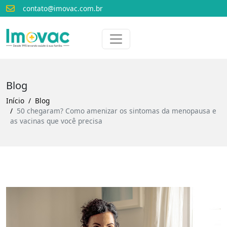
contato@imovac.com.br
Voltar para o início
Imovac
Blog
Início
Blog
50 chegaram? Como amenizar os sintomas da menopausa e
as vacinas que você precisa