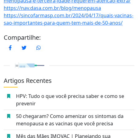
menopausa-e-terceira-idade-requerem-atencao-extra/
https://nav.dasa.com.br/blog/menopausa
https://sincofarmasp.com.br/2024/04/17/quais-vacinas-
sao-importantes-para-quem-tem-mais-de-50-anos/
Compartilhe:
Facebook
Twitter
WhatsApp
Artigos Recentes
HPV: Tudo o que você precisa saber e como se
prevenir
50 chegaram? Como amenizar os sintomas da
menopausa e as vacinas que você precisa
Mês das Mães IMOVAC | Planejando sua