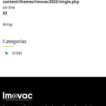
content/themes/imovac2022/single.php
on line
63
Array
Categorias
H1N1
Centro de Vacinação