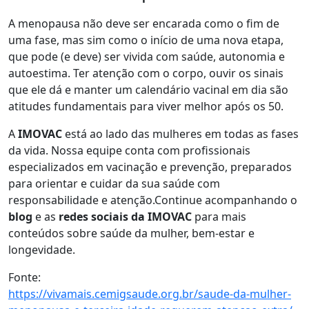
A menopausa não deve ser encarada como o fim de
uma fase, mas sim como o início de uma nova etapa,
que pode (e deve) ser vivida com saúde, autonomia e
autoestima. Ter atenção com o corpo, ouvir os sinais
que ele dá e manter um calendário vacinal em dia são
atitudes fundamentais para viver melhor após os 50.
A
IMOVAC
está ao lado das mulheres em todas as fases
da vida. Nossa equipe conta com profissionais
especializados em vacinação e prevenção, preparados
para orientar e cuidar da sua saúde com
responsabilidade e atenção.Continue acompanhando o
blog
e as
redes sociais da IMOVAC
para mais
conteúdos sobre saúde da mulher, bem-estar e
longevidade.
Fonte:
https://vivamais.cemigsaude.org.br/saude-da-mulher-