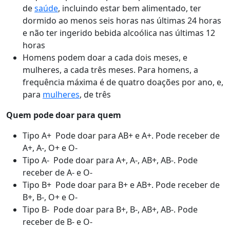
de
saúde
, incluindo estar bem alimentado, ter
dormido ao menos seis horas nas últimas 24 horas
e não ter ingerido bebida alcoólica nas últimas 12
horas
Homens podem doar a cada dois meses, e
mulheres, a cada três meses. Para homens, a
frequência máxima é de quatro doações por ano, e,
para
mulheres
, de três
Quem pode doar para quem
Tipo A+ Pode doar para AB+ e A+. Pode receber de
A+, A-, O+ e O-
Tipo A- Pode doar para A+, A-, AB+, AB-. Pode
receber de A- e O-
Tipo B+ Pode doar para B+ e AB+. Pode receber de
B+, B-, O+ e O-
Tipo B- Pode doar para B+, B-, AB+, AB-. Pode
receber de B- e O-