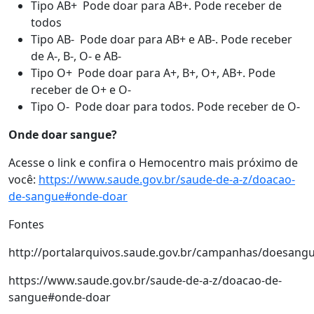
Tipo AB+ Pode doar para AB+. Pode receber de
todos
Tipo AB- Pode doar para AB+ e AB-. Pode receber
de A-, B-, O- e AB-
Tipo O+ Pode doar para A+, B+, O+, AB+. Pode
receber de O+ e O-
Tipo O- Pode doar para todos. Pode receber de O-
Onde doar sangue?
Acesse o link e confira o Hemocentro mais próximo de
você:
https://www.saude.gov.br/saude-de-a-z/doacao-
de-sangue#onde-doar
Fontes
http://portalarquivos.saude.gov.br/campanhas/doesang
https://www.saude.gov.br/saude-de-a-z/doacao-de-
sangue#onde-doar