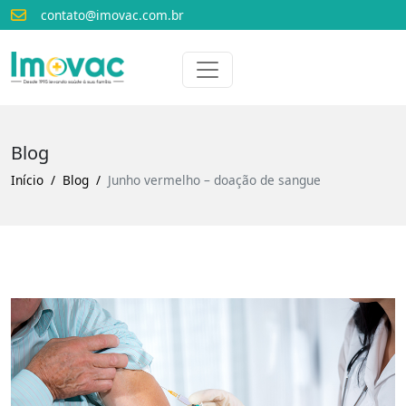
contato@imovac.com.br
Voltar para o início
Imovac
Blog
Início
Blog
Junho vermelho – doação de sangue