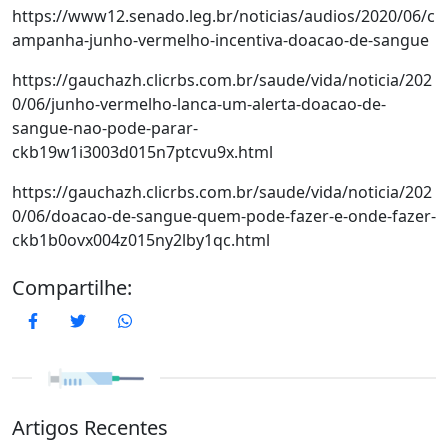
https://www12.senado.leg.br/noticias/audios/2020/06/c
ampanha-junho-vermelho-incentiva-doacao-de-sangue
https://gauchazh.clicrbs.com.br/saude/vida/noticia/202
0/06/junho-vermelho-lanca-um-alerta-doacao-de-
sangue-nao-pode-parar-
ckb19w1i3003d015n7ptcvu9x.html
https://gauchazh.clicrbs.com.br/saude/vida/noticia/202
0/06/doacao-de-sangue-quem-pode-fazer-e-onde-fazer-
ckb1b0ovx004z015ny2lby1qc.html
Compartilhe:
Facebook
Twitter
WhatsApp
Artigos Recentes