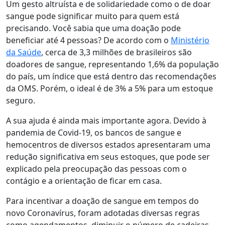
Um gesto altruísta e de solidariedade como o de doar
sangue pode significar muito para quem está
precisando. Você sabia que uma doação pode
beneficiar até 4 pessoas? De acordo com o
Ministério
da Saúde
, cerca de 3,3 milhões de brasileiros são
doadores de sangue, representando 1,6% da população
do país, um índice que está dentro das recomendações
da OMS. Porém, o ideal é de 3% a 5% para um estoque
seguro.
A sua ajuda é ainda mais importante agora. Devido à
pandemia de Covid-19, os bancos de sangue e
hemocentros de diversos estados apresentaram uma
redução significativa em seus estoques, que pode ser
explicado pela preocupação das pessoas com o
contágio e a orientação de ficar em casa.
Para incentivar a doação de sangue em tempos do
novo Coronavírus, foram adotadas diversas regras
como agendamentos, diminuir o número de cadeiras