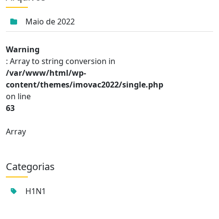
Maio de 2022
Warning
: Array to string conversion in
/var/www/html/wp-
content/themes/imovac2022/single.php
on line
63
Array
Categorias
H1N1