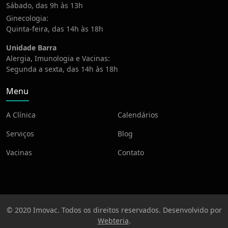
Sábado, das 9h às 13h
Ginecologia:
Quinta-feira, das 14h às 18h
Unidade Barra
Alergia, Imunologia e Vacinas:
Segunda a sexta, das 14h às 18h
Menu
A Clínica
Calendários
Serviços
Blog
Vacinas
Contato
© 2020 Imovac. Todos os direitos reservados. Desenvolvido por
Webteria
.