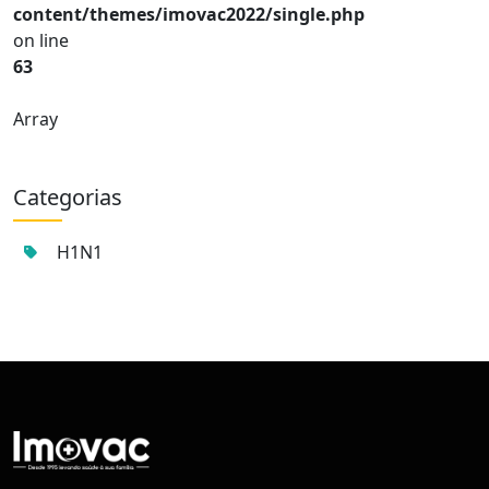
content/themes/imovac2022/single.php
on line
63
Array
Categorias
H1N1
Centro de Vacinação