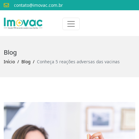
contato@imovac.com.br
Voltar para o início
Imovac
Blog
Início
Blog
Conheça 5 reações adversas das vacinas