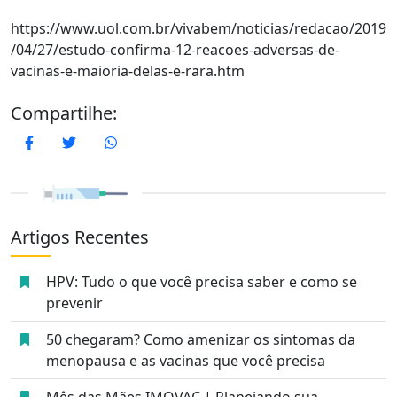
https://www.uol.com.br/vivabem/noticias/redacao/2019
/04/27/estudo-confirma-12-reacoes-adversas-de-
vacinas-e-maioria-delas-e-rara.htm
Compartilhe:
Facebook
Twitter
WhatsApp
Artigos Recentes
HPV: Tudo o que você precisa saber e como se
prevenir
50 chegaram? Como amenizar os sintomas da
menopausa e as vacinas que você precisa
Mês das Mães IMOVAC | Planejando sua