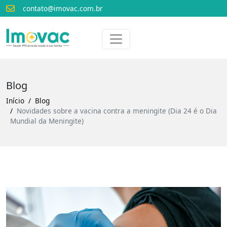
contato@imovac.com.br
Voltar para o início
Imovac
Blog
Início
Blog
Novidades sobre a vacina contra a meningite (Dia 24 é o Dia
Mundial da Meningite)