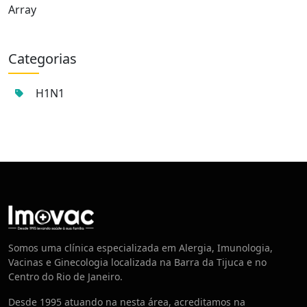
Array
Categorias
H1N1
Centro de Vacinação
Somos uma clínica especializada em Alergia, Imunologia,
Vacinas e Ginecologia localizada na Barra da Tijuca e no
Centro do Rio de Janeiro.
Desde 1995 atuando na nesta área, acreditamos na