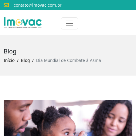
contato@imovac.com.br
Voltar para o início
Imovac
Blog
Início
Blog
Dia Mundial de Combate à Asma