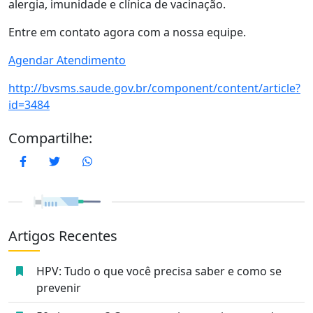
alergia, imunidade e clínica de vacinação.
Entre em contato agora com a nossa equipe.
Agendar Atendimento
http://bvsms.saude.gov.br/component/content/article?
id=3484
Compartilhe:
Facebook
Twitter
WhatsApp
Artigos Recentes
HPV: Tudo o que você precisa saber e como se
prevenir