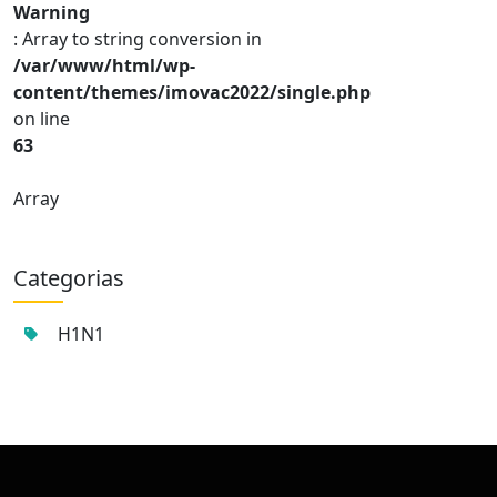
Warning
: Array to string conversion in
/var/www/html/wp-
content/themes/imovac2022/single.php
on line
63
Array
Categorias
H1N1