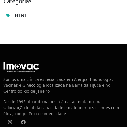
Categorias
H1N1
Centro de Vacinação
Somos uma clínica especializada em Alergia, Imunologia,
Vacinas e Ginecologia localizada na Barra da Tijuca e no
Centro do Rio de Janeiro.
Desde 1995 atuando na nesta área, acreditamos na
valorização total da capacidade em atender aos clientes com
ética, competência e integridade
Instagram
Facebook