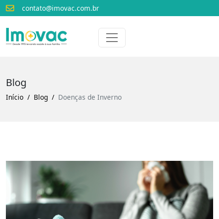
contato@imovac.com.br
Voltar para o início
Imovac
Blog
Início
Blog
Doenças de Inverno