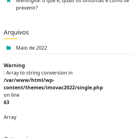
Meningite: o que é, quais os sintomas e como se
prevenir?
Arquivos
Maio de 2022
Warning
: Array to string conversion in
/var/www/html/wp-
content/themes/imovac2022/single.php
on line
63
Array