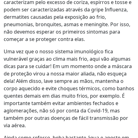
caracterizam pelo excesso de coriza, espirros e tosse e
podem ser caracterizadas através da gripe Influenza,
dermatites causadas pela exposição ao frio,
pneumonias, bronquites, asmas e meningite. Por isso,
não devemos esperar os primeiros sintomas para
começar a se proteger contra elas.
Uma vez que o nosso sistema imunológico fica
vulnerável graças ao clima mais frio, aqui vão algumas
dicas para se cuidar! Em um momento onde a máscara
de proteção virou a nossa maior aliada, não esqueça
dela! Além disso, lave sempre as mãos, mantenha o
corpo aquecido e evite choques térmicos, como banhos
quentes demais em dias muito frios, por exemplo. É
importante também evitar ambientes fechados e
aglomerações, não só por conta da Covid-19, mas
também por outras doenças de fácil transmissão por
via aérea.
Ainda como reforço, beba bastante água e aposte em