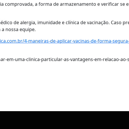
cia comprovada, a forma de armazenamento e verificar se 
ico de alergia, imunidade e clínica de vacinação. Caso pr
 a nossa equipe.
ica.com.br/4-maneiras-de-aplicar-vacinas-de-forma-segura
nar-em-uma-clinica-particular-as-vantagens-em-relacao-ao-
pp