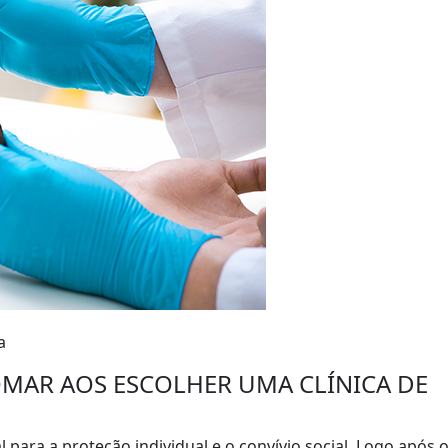
a
MAR AOS ESCOLHER UMA CLÍNICA DE
ara a proteção individual e o convívio social. Logo após 