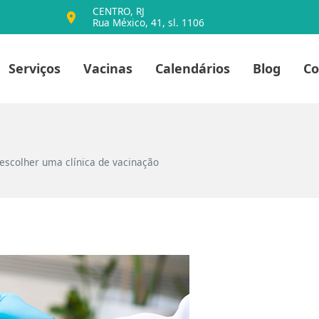
CENTRO, RJ
Rua México, 41, sl. 1106
io
Serviços
Vacinas
Calendários
Blog
Co
scolher uma clínica de vacinação