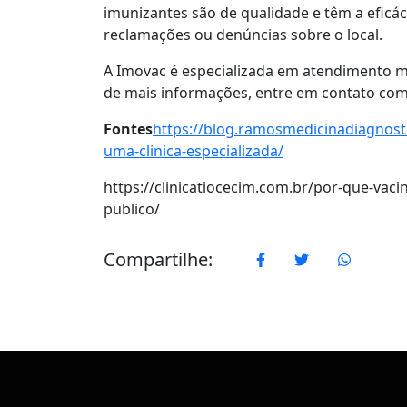
imunizantes são de qualidade e têm a eficá
reclamações ou denúncias sobre o local.
A Imovac é especializada em atendimento méd
de mais informações, entre em contato com
Fontes
https://blog.ramosmedicinadiagnost
uma-clinica-especializada/
https://clinicatiocecim.com.br/por-que-vaci
publico/
Compartilhe:
Facebook
Twitter
WhatsA