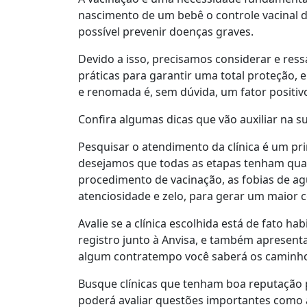
nascimento de um bebê o controle vacinal de
possível prevenir doenças graves.
Devido a isso, precisamos considerar e res
práticas para garantir uma total proteção, 
e renomada é, sem dúvida, um fator positiv
Confira algumas dicas que vão auxiliar na s
Pesquisar o atendimento da clínica é um pr
desejamos que todas as etapas tenham qual
procedimento de vacinação, as fobias de ag
atenciosidade e zelo, para gerar um maior 
Avalie se a clínica escolhida está de fato hab
registro junto à Anvisa, e também apresenta
algum contratempo você saberá os caminho
Busque clínicas que tenham boa reputação 
poderá avaliar questões importantes como a