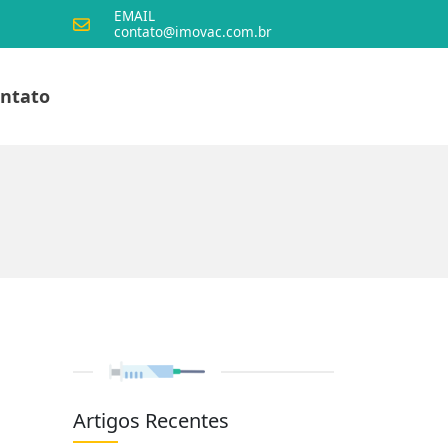
EMAIL
contato@imovac.com.br
ntato
Artigos Recentes