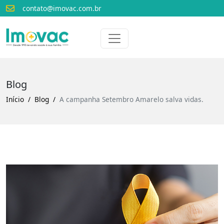
contato@imovac.com.br
Voltar para o início
Imovac
Blog
Início
Blog
A campanha Setembro Amarelo salva vidas.