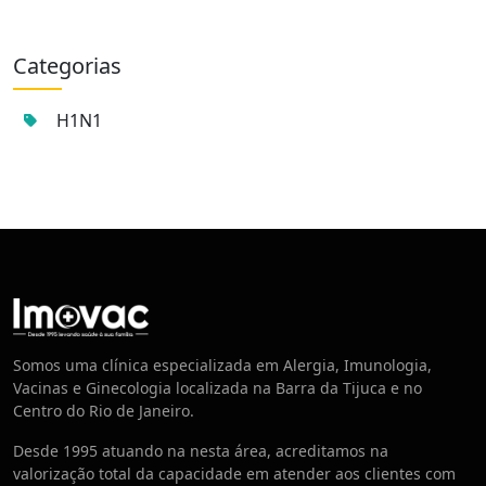
Categorias
H1N1
Centro de Vacinação
Somos uma clínica especializada em Alergia, Imunologia,
Vacinas e Ginecologia localizada na Barra da Tijuca e no
Centro do Rio de Janeiro.
Desde 1995 atuando na nesta área, acreditamos na
valorização total da capacidade em atender aos clientes com