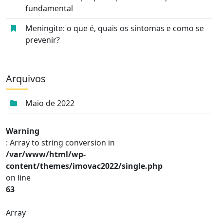
fundamental
Meningite: o que é, quais os sintomas e como se
prevenir?
Arquivos
Maio de 2022
Warning
: Array to string conversion in
/var/www/html/wp-
content/themes/imovac2022/single.php
on line
63
Array