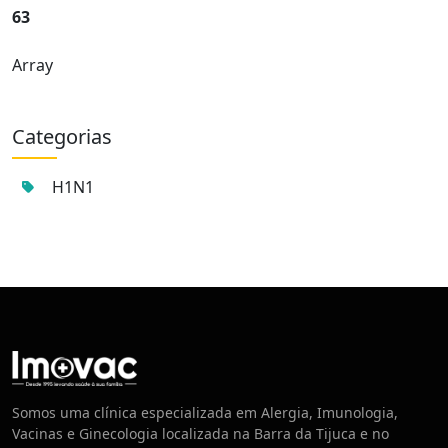
63
Array
Categorias
H1N1
Centro de Vacinação
Somos uma clínica especializada em Alergia, Imunologia,
Vacinas e Ginecologia localizada na Barra da Tijuca e no