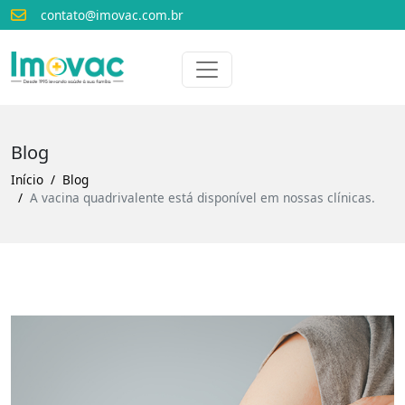
contato@imovac.com.br
Voltar para o início
Imovac
Blog
Início
Blog
A vacina quadrivalente está disponível em nossas clínicas.