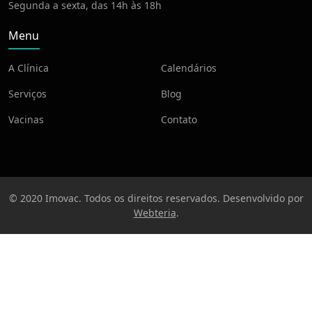
Segunda a sexta, das 14h às 18h
Menu
A Clínica
Calendários
Serviços
Blog
Vacinas
Contato
© 2020 Imovac. Todos os direitos reservados. Desenvolvido por
Webteria
.