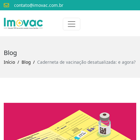
contato@imovac.com.br
Voltar para o início
Imovac
Blog
Início
Blog
Caderneta de vacinação desatualizada: e agora?