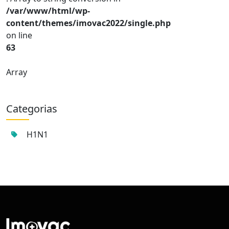
/var/www/html/wp-
content/themes/imovac2022/single.php
on line
63
Array
Categorias
H1N1