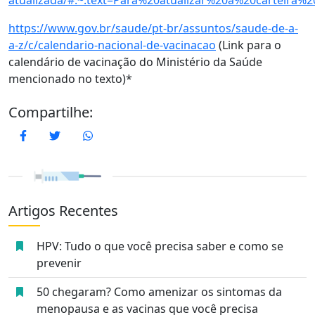
atualizada/#:~:text=Para%20atualizar%20a%20carteir
https://www.gov.br/saude/pt-br/assuntos/saude-de-a-
a-z/c/calendario-nacional-de-vacinacao
(Link para o
calendário de vacinação do Ministério da Saúde
mencionado no texto)*
Compartilhe:
Facebook
Twitter
WhatsApp
Artigos Recentes
HPV: Tudo o que você precisa saber e como se
prevenir
50 chegaram? Como amenizar os sintomas da
menopausa e as vacinas que você precisa