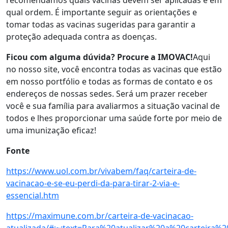
recomendamos quais vacinas devem ser aplicadas e em
qual ordem. É importante seguir as orientações e
tomar todas as vacinas sugeridas para garantir a
proteção adequada contra as doenças.
Ficou com alguma dúvida? Procure a IMOVAC!
Aqui
no nosso site, você encontra todas as vacinas que estão
em nosso portfólio e todas as formas de contato e os
endereços de nossas sedes. Será um prazer receber
você e sua família para avaliarmos a situação vacinal de
todos e lhes proporcionar uma saúde forte por meio de
uma imunização eficaz!
Fonte
https://www.uol.com.br/vivabem/faq/carteira-de-
vacinacao-e-se-eu-perdi-da-para-tirar-2-via-e-
essencial.htm
https://maximune.com.br/carteira-de-vacinacao-