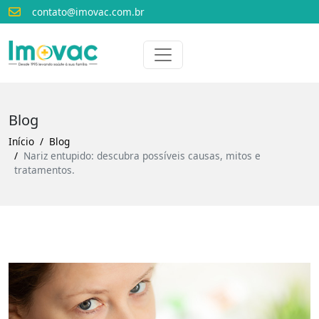
contato@imovac.com.br
Voltar para o início
Imovac
Blog
Início
Blog
Nariz entupido: descubra possíveis causas, mitos e
tratamentos.