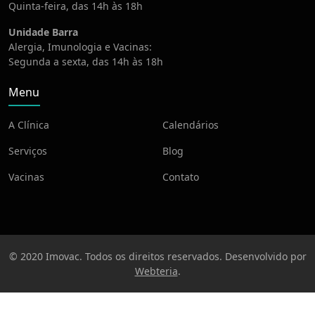
Quinta-feira, das 14h às 18h
Unidade Barra
Alergia, Imunologia e Vacinas:
Segunda a sexta, das 14h às 18h
Menu
A Clínica
Calendários
Serviços
Blog
Vacinas
Contato
© 2020 Imovac. Todos os direitos reservados. Desenvolvido por
Webteria
.