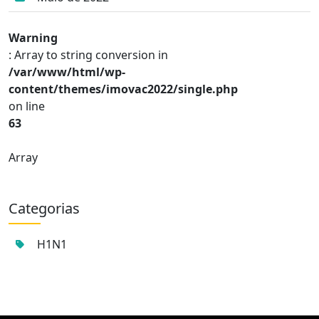
Warning
: Array to string conversion in
/var/www/html/wp-
content/themes/imovac2022/single.php
on line
63
Array
Categorias
H1N1