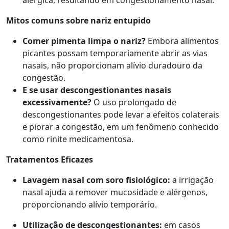
alérgica, resultando em congestionamento nasal.
Mitos comuns sobre nariz entupido
Comer pimenta limpa o nariz?
Embora alimentos
picantes possam temporariamente abrir as vias
nasais, não proporcionam alívio duradouro da
congestão.
E se usar descongestionantes nasais
excessivamente?
O uso prolongado de
descongestionantes pode levar a efeitos colaterais
e piorar a congestão, em um fenômeno conhecido
como rinite medicamentosa.
Tratamentos Eficazes
Lavagem nasal com soro fisiológico:
a irrigação
nasal ajuda a remover mucosidade e alérgenos,
proporcionando alívio temporário.
Utilização de descongestionantes:
em casos