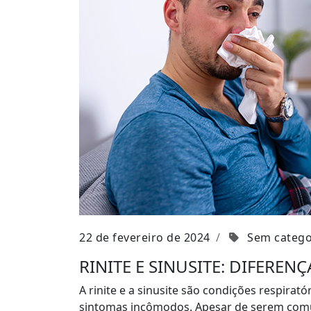
22 de fevereiro de 2024
Sem catego
RINITE E SINUSITE: DIFERENÇ
A rinite e a sinusite são condições respira
sintomas incômodos. Apesar de serem comu