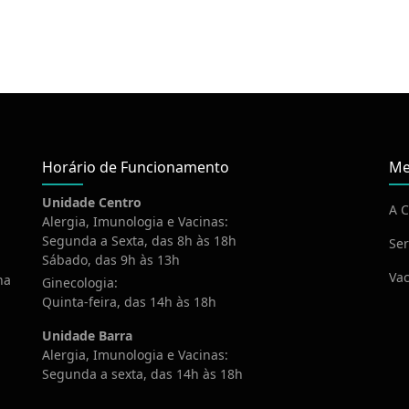
pp
Horário de Funcionamento
Me
Unidade Centro
A C
Alergia, Imunologia e Vacinas:
Segunda a Sexta, das 8h às 18h
Ser
Sábado, das 9h às 13h
Vac
na
Ginecologia:
Quinta-feira, das 14h às 18h
Unidade Barra
Alergia, Imunologia e Vacinas:
Segunda a sexta, das 14h às 18h