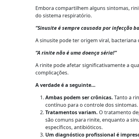
Embora compartilhem alguns sintomas, rinite
do sistema respiratório.
“Sinusite é sempre causada por infecção b
A sinusite pode ter origem viral, bacterian
“A rinite não é uma doença séria!”
A rinite pode afetar significativamente a q
complicações.
A verdade é a seguinte…
Ambas podem ser crônicas.
Tanto a ri
contínuo para o controle dos sintomas.
Tratamentos variam.
O tratamento dep
são comuns para rinite, enquanto a si
específicos, antibióticos.
Um diagnóstico profissional é impresc