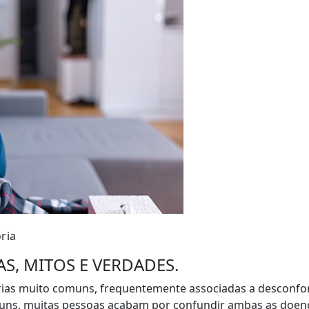
ria
AS, MITOS E VERDADES.
tórias muito comuns, frequentemente associadas a desconfo
ns, muitas pessoas acabam por confundir ambas as doenç