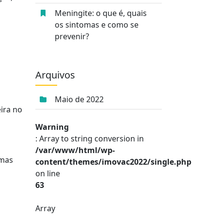
Meningite: o que é, quais
os sintomas e como se
prevenir?
Arquivos
Maio de 2022
ira no
Warning
: Array to string conversion in
/var/www/html/wp-
omas
content/themes/imovac2022/single.php
on line
63
Array