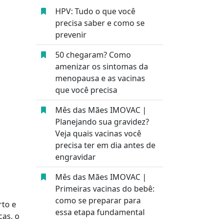
HPV: Tudo o que você
precisa saber e como se
prevenir
50 chegaram? Como
amenizar os sintomas da
menopausa e as vacinas
que você precisa
Mês das Mães IMOVAC |
Planejando sua gravidez?
Veja quais vacinas você
precisa ter em dia antes de
engravidar
Mês das Mães IMOVAC |
Primeiras vacinas do bebê:
como se preparar para
rto e
essa etapa fundamental
as, o