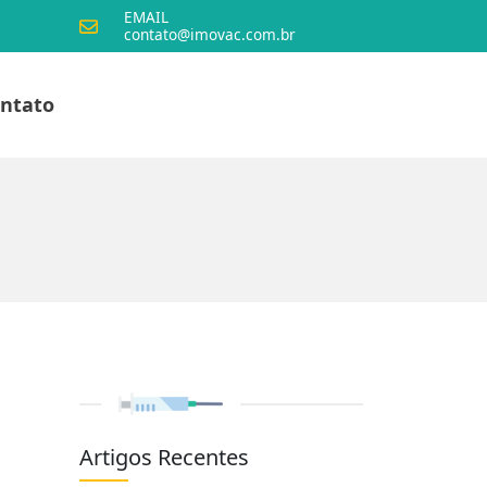
EMAIL
contato@imovac.com.br
ntato
Artigos Recentes