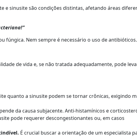
 e sinusite são condições distintas, afetando áreas difere
acteriana!”
a ou fúngica. Nem sempre é necessário o uso de antibióticos.
ualidade de vida e, se não tratada adequadamente, pode leva
nite quanto a sinusite podem se tornar crônicas, exigindo 
ende da causa subjacente. Anti-histamínicos e corticoster
nusite pode requerer descongestionantes ou, em casos
indível.
É crucial buscar a orientação de um especialista 