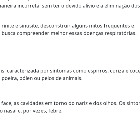
eira incorreta, sem ter o devido alívio e a eliminação dos
 rinite e sinusite, desconstruir alguns mitos frequentes e
 busca compreender melhor essas doenças respiratórias.
s, caracterizada por sintomas como espirros, coriza e coce
 poeira, pólen ou pelos de animais.
a face, as cavidades em torno do nariz e dos olhos. Os sint
 nasal e, por vezes, febre.