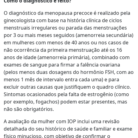
Como o diagnóstico é feito?
O diagnóstico da menopausa precoce é realizado pela
ginecologista com base na história clínica de ciclos
menstruais irregulares ou parada das menstruações
por 3 ou mais meses seguidos (amenorreia secundária)
em mulheres com menos de 40 anos ou nos casos de
não ocorrência da primeira menstruação até os 16
anos de idade (amenorreia primária), combinado com
exames de sangue para firmar a falência ovariana
(pelos menos duas dosagens do hormônio FSH, com ao
menos 1 mês de intervalo entra cada uma) e para
excluir outras causas que justifiquem o quadro clínico.
Sintomas ocasionados pela falta de estrogênio (como
por exemplo, fogachos) podem estar presentes, mas
não são obrigatórios.
A avaliação da mulher com IOP inclui uma revisão
detalhada do seu histórico de saúde e familiar e exame
físico minucioso, com objetivo de confirmar o