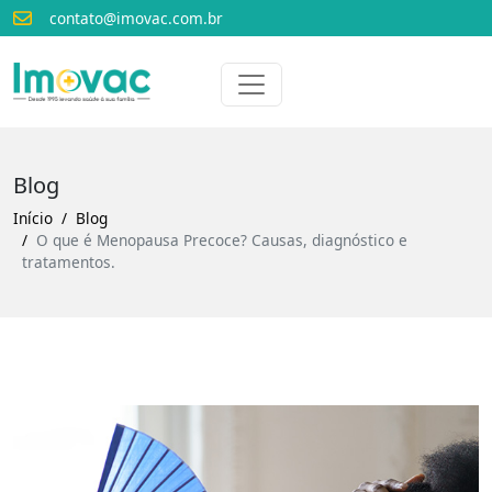
contato@imovac.com.br
Voltar para o início
Imovac
Blog
Início
Blog
O que é Menopausa Precoce? Causas, diagnóstico e
tratamentos.