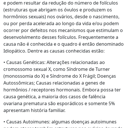
e podem resultar da redução do número de folículos
(estruturas que abrigam os óvulos e produzem os
hormônios sexuais) nos ovários, desde o nascimento,
ou por perda acelerada ao longo da vida e/ou podem
ocorrer por defeitos nos mecanismos que estimulam o
desenvolvimento desses folículos. Frequentemente a
causa não é conhecida e o quadro é então denominado
Idiopático. Dentre as causas conhecidas estão:
• Causas Genéticas: Alterações relacionadas ao
cromossomo sexual X, como Síndrome de Turner
(monossomia do X) e Síndrome do X Frágil; Doenças
Autossômicas; Causas relacionadas a genes de
hormônios / receptores hormonais. Embora possa ter
causa genética, a maioria dos casos de falência
ovariana prematura são esporádicos e somente 5%
apresentam história familiar.
• Causas Autoimunes: algumas doenças autoimunes