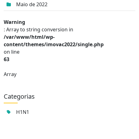
Maio de 2022
Warning
: Array to string conversion in
/var/www/html/wp-
content/themes/imovac2022/single.php
on line
63
Array
Categorias
H1N1