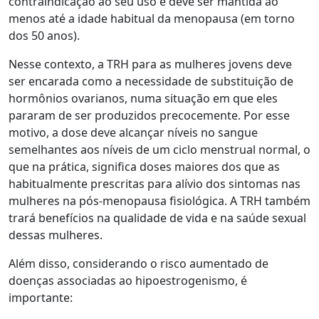
contraindicação ao seu uso e deve ser mantida ao
menos até a idade habitual da menopausa (em torno
dos 50 anos).
Nesse contexto, a TRH para as mulheres jovens deve
ser encarada como a necessidade de substituição de
hormônios ovarianos, numa situação em que eles
pararam de ser produzidos precocemente. Por esse
motivo, a dose deve alcançar níveis no sangue
semelhantes aos níveis de um ciclo menstrual normal, o
que na prática, significa doses maiores dos que as
habitualmente prescritas para alívio dos sintomas nas
mulheres na pós-menopausa fisiológica. A TRH também
trará benefícios na qualidade de vida e na saúde sexual
dessas mulheres.
Além disso, considerando o risco aumentado de
doenças associadas ao hipoestrogenismo, é
importante: