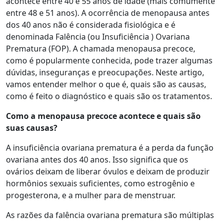
acontece entre 40 e 55 anos de idade (mais comumente
entre 48 e 51 anos). A ocorrência de menopausa antes
dos 40 anos não é considerada fisiológica e é
denominada Falência (ou Insuficiência ) Ovariana
Prematura (FOP). A chamada menopausa precoce,
como é popularmente conhecida, pode trazer algumas
dúvidas, inseguranças e preocupações. Neste artigo,
vamos entender melhor o que é, quais são as causas,
como é feito o diagnóstico e quais são os tratamentos.
Como a menopausa precoce acontece e quais são
suas causas?
A insuficiência ovariana prematura é a perda da função
ovariana antes dos 40 anos. Isso significa que os
ovários deixam de liberar óvulos e deixam de produzir
hormônios sexuais suficientes, como estrogênio e
progesterona, e a mulher para de menstruar.
As razões da falência ovariana prematura são múltiplas