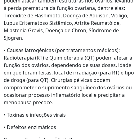
podem atacar também estruturas nos ovários, levando
à perda prematura da função ovariana, dentre elas:
Tireoidite de Hashimoto, Doença de Addison, Vitiligo,
Lupus Eritematoso Sistêmico, Artrite Reumatóide,
Miastenia Gravis, Doença de Chron, Síndrome de
Sjogren.
• Causas iatrogênicas (por tratamentos médicos):
Radioterapia (RT) e Quimioterapia (QT) podem afetar a
função dos ovários, dependendo de suas doses, idade
em que foram feitas, local de irradiação (para RT) e tipo
de droga (para QT). Cirurgias pélvicas podem
comprometer o suprimento sanguíneo dos ovários ou
ocasionar processo inflamatório local e precipitar a
menopausa precoce.
• Toxinas e infecções virais
• Defeitos enzimáticos