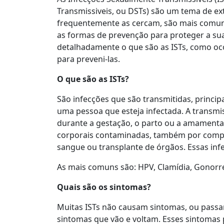
Transmissiveis, ou DSTs) são um tema de ex
frequentemente as cercam, são mais comuns
as formas de prevenção para proteger a sua
detalhadamente o que são as ISTs, como ocor
para preveni-las.
O que são as ISTs?
São infecções que são transmitidas, princip
uma pessoa que esteja infectada. A transm
durante a gestação, o parto ou a amamenta
corporais contaminadas, também por compa
sangue ou transplante de órgãos. Essas inf
As mais comuns são: HPV, Clamídia, Gonorreia
Quais são os sintomas?
Muitas ISTs não causam sintomas, ou passa
sintomas que vão e voltam. Esses sintomas