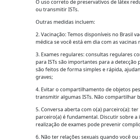
O uso correto de preservativos de látex red
ou transmitir ISTs.
Outras medidas incluem:
2. Vacinação: Temos disponíveis no Brasil va
médica se você está em dia com as vacina
3. Exames regulares: consultas regulares co
para ISTs são importantes para a detecção 
são feitos de forma simples e rápida, ajudan
graves;
4. Evitar o compartilhamento de objetos pe
transmitir algumas ISTs. Não compartilhar b
5. Conversa aberta com o(a) parceiro(a): t
parceiro(a) é fundamental. Discutir sobre a 
realização de exames pode prevenir complic
6. Não ter relações sexuais quando você ou