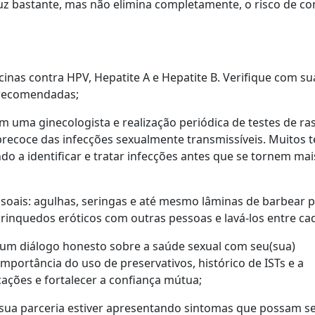
uz bastante, mas não elimina completamente, o risco de co
cinas contra HPV, Hepatite A e Hepatite B. Verifique com su
s recomendadas;
m uma ginecologista e realização periódica de testes de ras
precoce das infecções sexualmente transmissíveis. Muitos t
do a identificar e tratar infecções antes que se tornem mai
ssoais: agulhas, seringas e até mesmo lâminas de barbear
rinquedos eróticos com outras pessoas e lavá-los entre ca
er um diálogo honesto sobre a saúde sexual com seu(sua)
importância do uso de preservativos, histórico de ISTs e a
ações e fortalecer a confiança mútua;
 sua parceria estiver apresentando sintomas que possam s