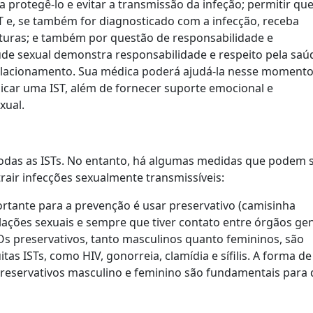
 protegê-lo e evitar a transmissão da infeção; permitir que
 e, se também for diagnosticado com a infecção, receba
uturas; e também por questão de responsabilidade e
úde sexual demonstra responsabilidade e respeito pela saú
relacionamento. Sua médica poderá ajudá-la nesse momento
ar uma IST, além de fornecer suporte emocional e
xual.
odas as ISTs. No entanto, há algumas medidas que podem 
rair infecções sexualmente transmissíveis:
ortante para a prevenção é usar preservativo (camisinha
lações sexuais e sempre que tiver contato entre órgãos gen
Os preservativos, tanto masculinos quanto femininos, são
s ISTs, como HIV, gonorreia, clamídia e sífilis. A forma de
reservativos masculino e feminino são fundamentais para