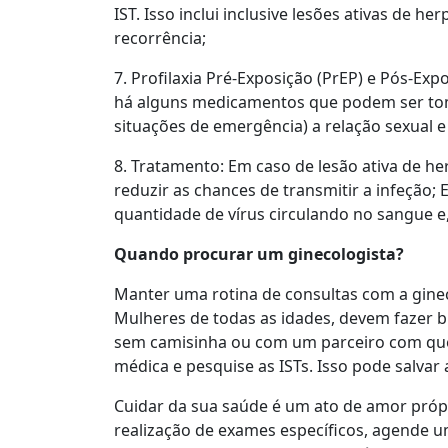
IST. Isso inclui inclusive lesões ativas de h
recorrência;
7. Profilaxia Pré-Exposição (PrEP) e Pós-Expo
há alguns medicamentos que podem ser tom
situações de emergência) a relação sexual 
8. Tratamento: Em caso de lesão ativa de her
reduzir as chances de transmitir a infeção; 
quantidade de vírus circulando no sangue e,
Quando procurar um ginecologista?
Manter uma rotina de consultas com a ginec
Mulheres de todas as idades, devem fazer bu
sem camisinha ou com um parceiro com qu
médica e pesquise as ISTs. Isso pode salva
Cuidar da sua saúde é um ato de amor própr
realização de exames específicos, agende u