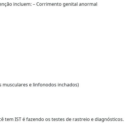
nção incluem: – Corrimento genital anormal
es musculares e linfonodos inchados)
 tem IST é fazendo os testes de rastreio e diagnósticos.