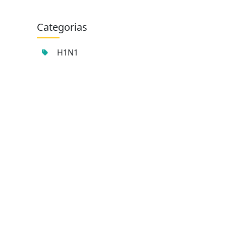
Categorias
H1N1