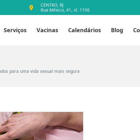
CENTRO, RJ
Rua México, 41, sl. 1106
io
Serviços
Vacinas
Calendários
Blog
Co
dados para uma vida sexual mais segura