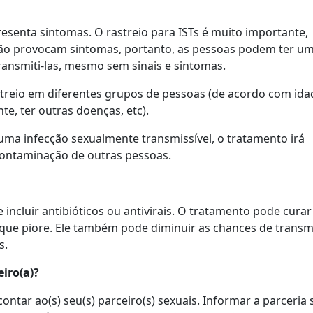
resenta sintomas. O rastreio para ISTs é muito importante,
ão provocam sintomas, portanto, as pessoas podem ter u
transmiti-las, mesmo sem sinais e sintomas.
treio em diferentes grupos de pessoas (de acordo com ida
te, ter outras doenças, etc).
guma infecção sexualmente transmissível, o tratamento irá
a contaminação de outras pessoas.
incluir antibióticos ou antivirais. O tratamento pode curar
 que piore. Ele também pode diminuir as chances de trans
s.
eiro(a)?
contar ao(s) seu(s) parceiro(s) sexuais. Informar a parceria