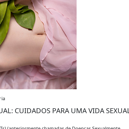
ria
UAL: CUIDADOS PARA UMA VIDA SEXUA
ISTs) (anteriormente chamadas de Doenças Sexualmente