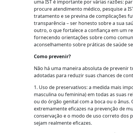
uma IST é importante por várias razões: para
procure atendimento médico, pesquise a IST
tratamento e se previna de complicações f
transparência – ser honesto sobre a sua sa
outro, o que fortalece a confiança em um 
fornecendo orientações sobre como comunic
aconselhamento sobre práticas de saúde se
Como prevenir?
Não há uma maneira absoluta de prevenir t
adotadas para reduzir suas chances de cont
1. Uso de preservativos: a medida mais imp
masculina ou feminina) em todas as suas re
ou do órgão genital com a boca ou o ânus. 
extremamente eficazes na prevenção de muita
conservação e o modo de uso correto dos p
sejam realmente eficazes.