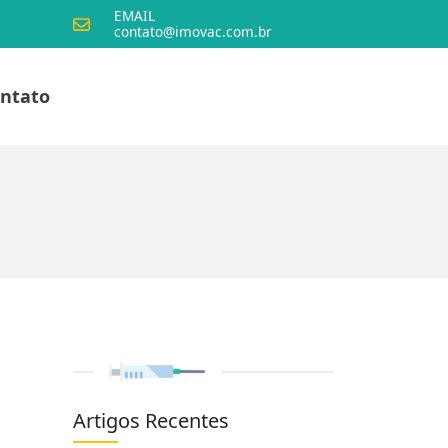
EMAIL
contato@imovac.com.br
ntato
Artigos Recentes