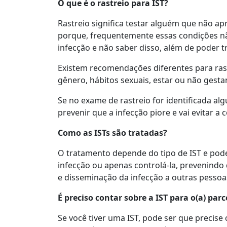
O que é o rastreio para IST?
Rastreio significa testar alguém que não ap
porque, frequentemente essas condições n
infecção e não saber disso, além de poder 
Existem recomendações diferentes para ras
gênero, hábitos sexuais, estar ou não gestan
Se no exame de rastreio for identificada al
prevenir que a infecção piore e vai evitar 
Como as ISTs são tratadas?
O tratamento depende do tipo de IST e pode 
infecção ou apenas controlá-la, prevenindo
e disseminação da infecção a outras pessoa
É preciso contar sobre a IST para o(a) parc
Se você tiver uma IST, pode ser que precise 