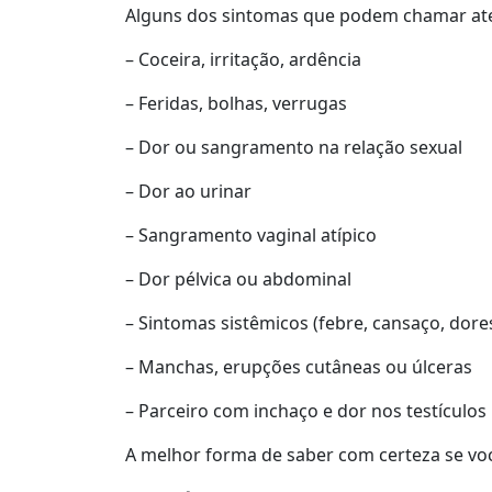
Alguns dos sintomas que podem chamar ate
– Coceira, irritação, ardência
– Feridas, bolhas, verrugas
– Dor ou sangramento na relação sexual
– Dor ao urinar
– Sangramento vaginal atípico
– Dor pélvica ou abdominal
– Sintomas sistêmicos (febre, cansaço, dor
– Manchas, erupções cutâneas ou úlceras
– Parceiro com inchaço e dor nos testículos
A melhor forma de saber com certeza se você