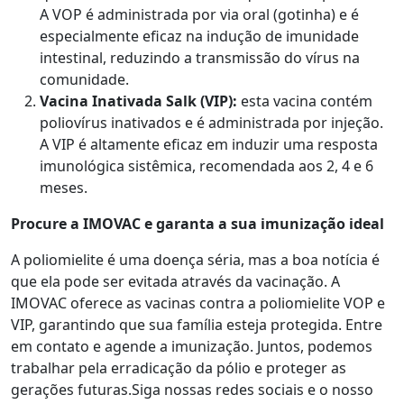
A VOP é administrada por via oral (gotinha) e é
especialmente eficaz na indução de imunidade
intestinal, reduzindo a transmissão do vírus na
comunidade.
Vacina Inativada Salk (VIP):
esta vacina contém
poliovírus inativados e é administrada por injeção.
A VIP é altamente eficaz em induzir uma resposta
imunológica sistêmica, recomendada aos 2, 4 e 6
meses.
Procure a IMOVAC e garanta a sua imunização ideal
A poliomielite é uma doença séria, mas a boa notícia é
que ela pode ser evitada através da vacinação. A
IMOVAC oferece as vacinas contra a poliomielite VOP e
VIP, garantindo que sua família esteja protegida. Entre
em contato e agende a imunização. Juntos, podemos
trabalhar pela erradicação da pólio e proteger as
gerações futuras.Siga nossas redes sociais e o nosso