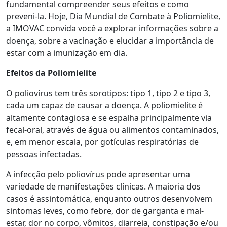
fundamental compreender seus efeitos e como
preveni-la. Hoje, Dia Mundial de Combate à Poliomielite,
a IMOVAC convida você a explorar informações sobre a
doença, sobre a vacinação e elucidar a importância de
estar com a imunização em dia.
Efeitos da Poliomielite
O poliovírus tem três sorotipos: tipo 1, tipo 2 e tipo 3,
cada um capaz de causar a doença. A poliomielite é
altamente contagiosa e se espalha principalmente via
fecal-oral, através de água ou alimentos contaminados,
e, em menor escala, por gotículas respiratórias de
pessoas infectadas.
A infecção pelo poliovírus pode apresentar uma
variedade de manifestações clínicas. A maioria dos
casos é assintomática, enquanto outros desenvolvem
sintomas leves, como febre, dor de garganta e mal-
estar, dor no corpo, vômitos, diarreia, constipação e/ou