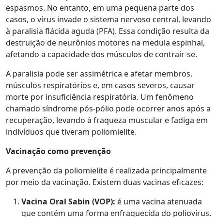
espasmos. No entanto, em uma pequena parte dos
casos, o vírus invade o sistema nervoso central, levando
à paralisia flácida aguda (PFA). Essa condição resulta da
destruição de neurônios motores na medula espinhal,
afetando a capacidade dos músculos de contrair-se.
A paralisia pode ser assimétrica e afetar membros,
músculos respiratórios e, em casos severos, causar
morte por insuficiência respiratória. Um fenômeno
chamado síndrome pós-pólio pode ocorrer anos após a
recuperação, levando à fraqueza muscular e fadiga em
indivíduos que tiveram poliomielite.
Vacinação como prevenção
A prevenção da poliomielite é realizada principalmente
por meio da vacinação. Existem duas vacinas eficazes:
Vacina Oral Sabin (VOP):
é uma vacina atenuada
que contém uma forma enfraquecida do poliovírus.