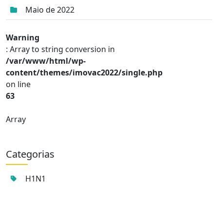
Maio de 2022
Warning
: Array to string conversion in
/var/www/html/wp-
content/themes/imovac2022/single.php
on line
63
Array
Categorias
H1N1