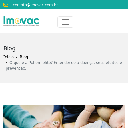
contato@imovac.com.br
Voltar para o início
Imovac
Blog
Início
Blog
O que é a Poliomielite? Entendendo a doença, seus efeitos e
prevenção.