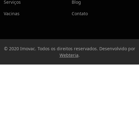
Serviços
Blog
Vacinas
Contato
© 2020 Imovac. Todos os direitos reservados. Desenvolvido por
Webteria
.