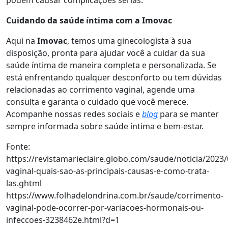
podem causar complicações sérias.
Cuidando da saúde íntima com a Imovac
Aqui na
Imovac
, temos uma ginecologista à sua
disposição, pronta para ajudar você a cuidar da sua
saúde íntima de maneira completa e personalizada. Se
está enfrentando qualquer desconforto ou tem dúvidas
relacionadas ao corrimento vaginal, agende uma
consulta e garanta o cuidado que você merece.
Acompanhe nossas redes sociais e
blog
para se manter
sempre informada sobre saúde íntima e bem-estar.
Fonte:
https://revistamarieclaire.globo.com/saude/noticia/2023
vaginal-quais-sao-as-principais-causas-e-como-trata-
las.ghtml
https://www.folhadelondrina.com.br/saude/corrimento-
vaginal-pode-ocorrer-por-variacoes-hormonais-ou-
infeccoes-3238462e.html?d=1