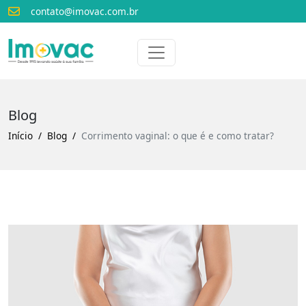
contato@imovac.com.br
Voltar para o início
Imovac
Blog
Início
Blog
Corrimento vaginal: o que é e como tratar?