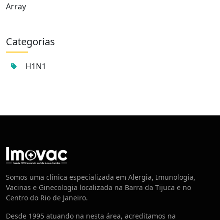
Array
Categorias
H1N1
Centro de Vacinação
Somos uma clínica especializada em Alergia, Imunologia,
Vacinas e Ginecologia localizada na Barra da Tijuca e no
Centro do Rio de Janeiro.
Desde 1995 atuando na nesta área, acreditamos na