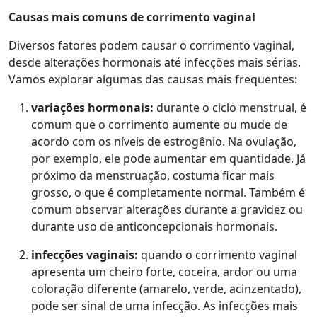
Causas mais comuns de corrimento vaginal
Diversos fatores podem causar o corrimento vaginal,
desde alterações hormonais até infecções mais sérias.
Vamos explorar algumas das causas mais frequentes:
v
ariações hormonais:
durante o ciclo menstrual, é
comum que o corrimento aumente ou mude de
acordo com os níveis de estrogênio. Na ovulação,
por exemplo, ele pode aumentar em quantidade. Já
próximo da menstruação, costuma ficar mais
grosso, o que é completamente normal. Também é
comum observar alterações durante a gravidez ou
durante uso de anticoncepcionais hormonais.
i
nfecções vaginais
:
quando o corrimento vaginal
apresenta um cheiro forte, coceira, ardor ou uma
coloração diferente (amarelo, verde, acinzentado),
pode ser sinal de uma infecção. As infecções mais