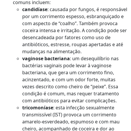
comuns incluem:
c
andidíase
: causada por fungos, é responsável
por um corrimento espesso, esbranquiçado e
com aspecto de “coalho”. Também provoca
coceira intensa e irritação. A condição pode ser
desencadeada por fatores como uso de
antibióticos, estresse, roupas apertadas e até
mudanças na alimentação.
v
aginose bacteriana
: um desequilíbrio nas
bactérias vaginais pode levar à vaginose
bacteriana, que gera um corrimento fino,
acinzentado, e com um odor forte, muitas
vezes descrito como cheiro de “peixe”. Essa
condição é comum, mas requer tratamento
com antibióticos para evitar complicações.
t
ricomoníase
: esta infecção sexualmente
transmissível (IST) provoca um corrimento
amarelo-esverdeado, espumoso e com mau
cheiro, acompanhado de coceira e dor ao