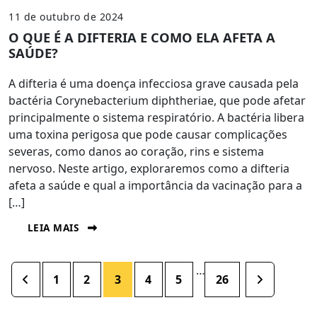
11 de outubro de 2024
O QUE É A DIFTERIA E COMO ELA AFETA A
SAÚDE?
A difteria é uma doença infecciosa grave causada pela
bactéria Corynebacterium diphtheriae, que pode afetar
principalmente o sistema respiratório. A bactéria libera
uma toxina perigosa que pode causar complicações
severas, como danos ao coração, rins e sistema
nervoso. Neste artigo, exploraremos como a difteria
afeta a saúde e qual a importância da vacinação para a
[…]
LEIA MAIS
…
1
2
3
4
5
26