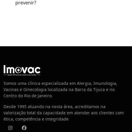
prevenir?
Centro de Vacinação
Somos uma clínica especializada em Alergia, Imunologia,
Vacinas e Ginecologia localizada na Barra da Tijuca e no
Centro do Rio de Janeiro.
Desde 1995 atuando na nesta área, acreditamos na
valorização total da capacidade em atender aos clientes com
ética, competência e integridade
Instagram
Facebook