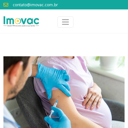
contato@imovac.com.br
Voltar para o início
Imovac