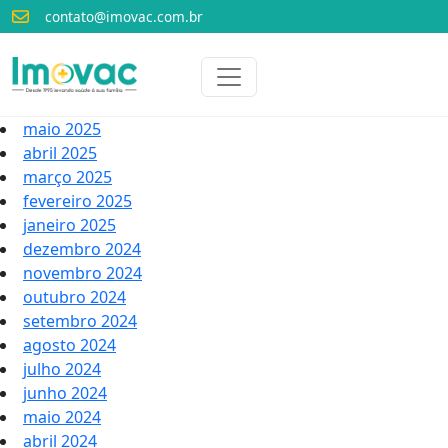
contato@imovac.com.br
Voltar para o início
Imovac
maio 2025
abril 2025
março 2025
fevereiro 2025
janeiro 2025
dezembro 2024
novembro 2024
outubro 2024
setembro 2024
agosto 2024
julho 2024
junho 2024
maio 2024
abril 2024