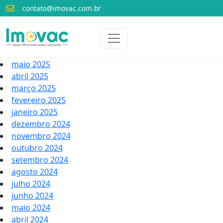
contato@imovac.com.br
Voltar para o início
Imovac
maio 2025
abril 2025
março 2025
fevereiro 2025
janeiro 2025
dezembro 2024
novembro 2024
outubro 2024
setembro 2024
agosto 2024
julho 2024
junho 2024
maio 2024
abril 2024