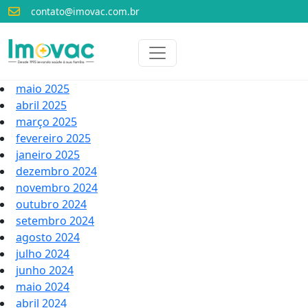
contato@imovac.com.br
Voltar para o início
Imovac
maio 2025
abril 2025
março 2025
fevereiro 2025
janeiro 2025
dezembro 2024
novembro 2024
outubro 2024
setembro 2024
agosto 2024
julho 2024
junho 2024
maio 2024
abril 2024