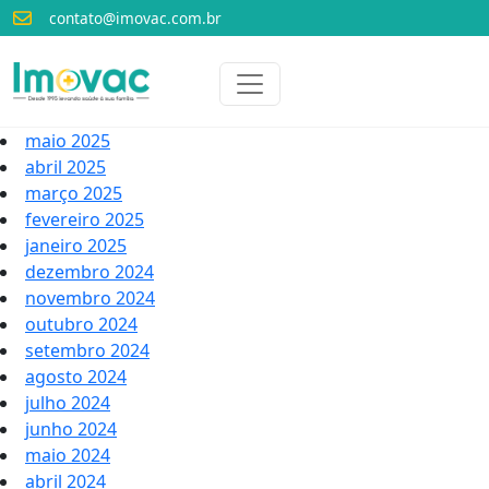
contato@imovac.com.br
Voltar para o início
Imovac
maio 2025
abril 2025
março 2025
fevereiro 2025
janeiro 2025
dezembro 2024
novembro 2024
outubro 2024
setembro 2024
agosto 2024
julho 2024
junho 2024
maio 2024
abril 2024