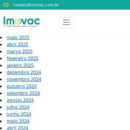
contato@imovac.com.br
Voltar para o início
Imovac
maio 2025
abril 2025
março 2025
fevereiro 2025
janeiro 2025
dezembro 2024
novembro 2024
outubro 2024
setembro 2024
agosto 2024
julho 2024
junho 2024
maio 2024
abril 2024