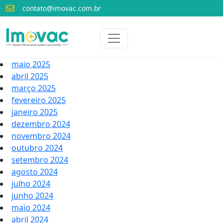
contato@imovac.com.br
Voltar para o início
Imovac
maio 2025
abril 2025
março 2025
fevereiro 2025
janeiro 2025
dezembro 2024
novembro 2024
outubro 2024
setembro 2024
agosto 2024
julho 2024
junho 2024
maio 2024
abril 2024