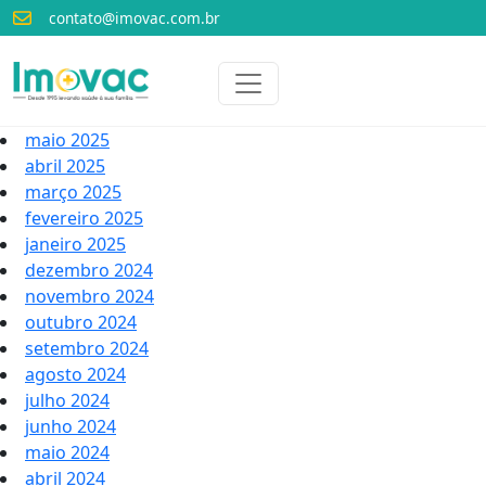
contato@imovac.com.br
Voltar para o início
Imovac
maio 2025
abril 2025
março 2025
fevereiro 2025
janeiro 2025
dezembro 2024
novembro 2024
outubro 2024
setembro 2024
agosto 2024
julho 2024
junho 2024
maio 2024
abril 2024